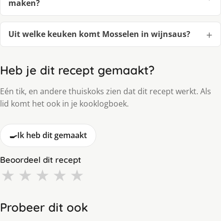
maken?
Uit welke keuken komt Mosselen in wijnsaus?
Heb je dit recept gemaakt?
Eén tik, en andere thuiskoks zien dat dit recept werkt. Als
lid komt het ook in je kooklogboek.
🍳
Ik heb dit gemaakt
Beoordeel dit recept
★
★
★
★
★
Probeer dit ook