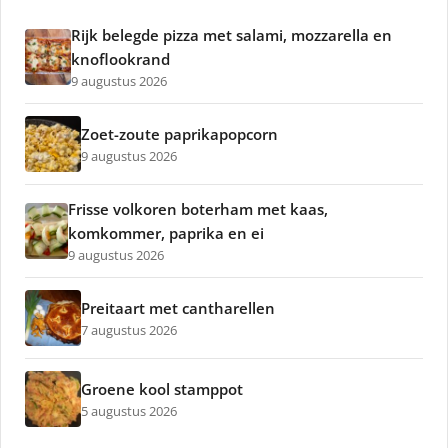
Rijk belegde pizza met salami, mozzarella en
knoflookrand
9 augustus 2026
Zoet-zoute paprikapopcorn
9 augustus 2026
Frisse volkoren boterham met kaas,
komkommer, paprika en ei
9 augustus 2026
Preitaart met cantharellen
7 augustus 2026
Groene kool stamppot
5 augustus 2026