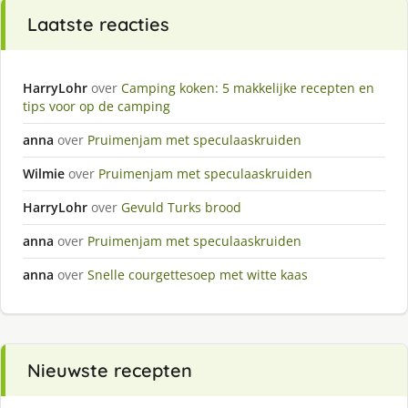
Laatste reacties
HarryLohr
over
Camping koken: 5 makkelijke recepten en
tips voor op de camping
anna
over
Pruimenjam met speculaaskruiden
Wilmie
over
Pruimenjam met speculaaskruiden
HarryLohr
over
Gevuld Turks brood
anna
over
Pruimenjam met speculaaskruiden
anna
over
Snelle courgettesoep met witte kaas
Nieuwste recepten