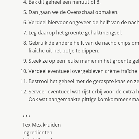
Bak dit geheel een minuut of 8.
Dan gaan we de Ovenschaal opmaken.
Verdeel hiervoor ongeveer de helft van de nac
Leg daarop het groente gehaktmengsel.
Gebruik de andere helft van de nacho chips om
fraîche uit het potje te dippen.
Steek ze op een leuke manier in het groente g
Verdeel eventueel overgebleven crème fraîche i
Bestrooi het geheel met de geraspte kaas en ze
Serveer eventueel wat rĳst erbĳ voor de extra h
Ook wat aangemaakte pittige komkommer smaak
***
Tex-Mex kruiden
Ingrediënten