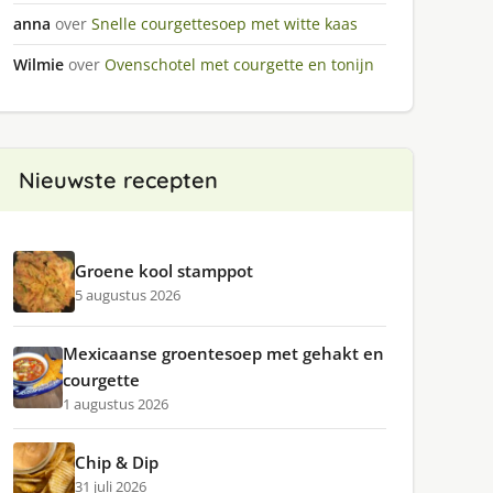
anna
over
Snelle courgettesoep met witte kaas
Wilmie
over
Ovenschotel met courgette en tonijn
Nieuwste recepten
Groene kool stamppot
5 augustus 2026
Mexicaanse groentesoep met gehakt en
courgette
1 augustus 2026
Chip & Dip
31 juli 2026