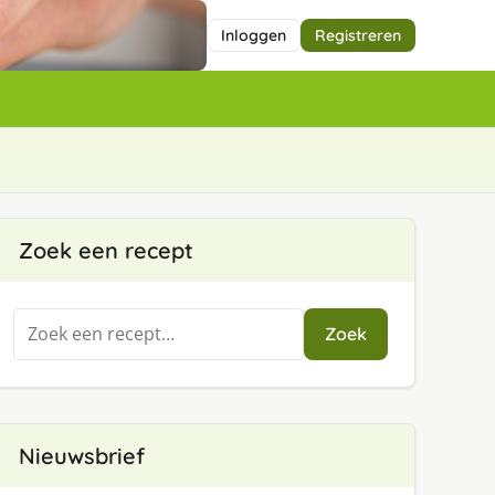
Inloggen
Registreren
Zoek een recept
Zoeken
Zoek
naar:
Nieuwsbrief