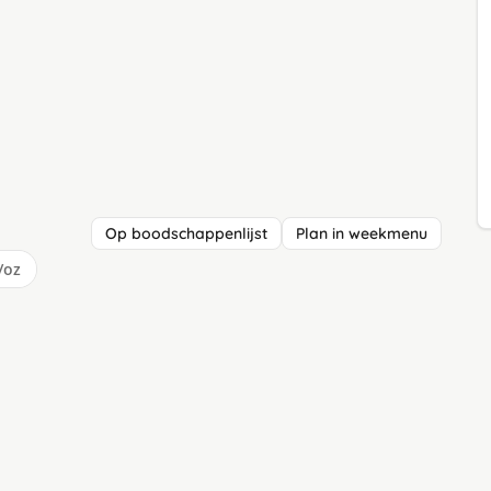
Op boodschappenlijst
Plan in weekmenu
/oz