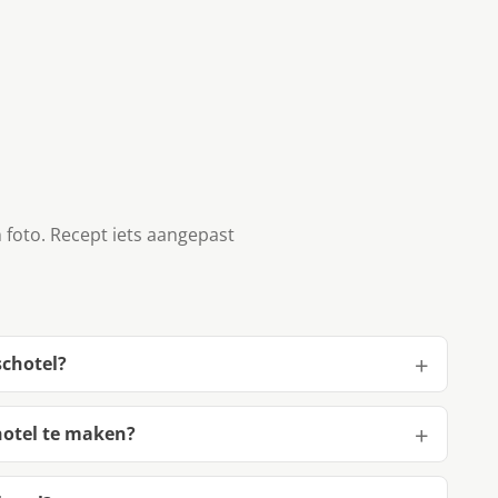
 foto. Recept iets aangepast
schotel?
otel te maken?