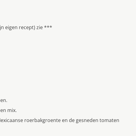
n eigen recept) zie ***
en.
den mix.
 Mexicaanse roerbakgroente en de gesneden tomaten