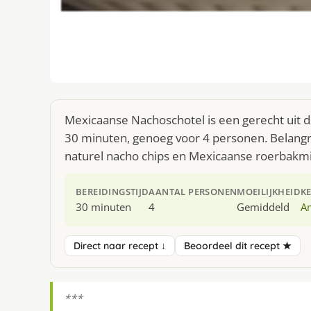
Mexicaanse Nachoschotel is een gerecht uit 
30 minuten, genoeg voor 4 personen. Belangri
naturel nacho chips en Mexicaanse roerbakmi
BEREIDINGSTIJD
AANTAL PERSONEN
MOEILIJKHEID
K
30 minuten
4
Gemiddeld
A
Direct naar recept ↓
Beoordeel dit recept ★
***