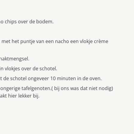
ho chips over de bodem.
 met het puntje van een nacho een vlokje crème
ehaktmengsel.
n vlokjes over de schotel.
t de schotel ongeveer 10 minuten in de oven.
ongerige tafelgenoten.( bĳ ons was dat niet nodig)
t hier lekker bĳ.