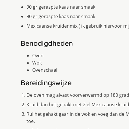
90 gr geraspte kaas naar smaak
90 gr geraspte kaas naar smaak
Mexicaanse kruidenmix ( ik gebruik hiervoor mĳ
Benodigdheden
Oven
Wok
Ovenschaal
Bereidingswijze
De oven mag alvast voorverwarmd op 180 grad
Kruid dan het gehakt met 2 el Mexicaanse krui
Rul het gehakt gaar in de wok en voeg dan de
toe.