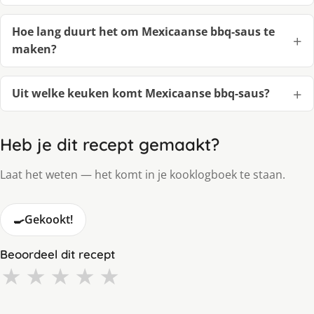
Hoe lang duurt het om Mexicaanse bbq-saus te
maken?
Uit welke keuken komt Mexicaanse bbq-saus?
Heb je dit recept gemaakt?
Laat het weten — het komt in je kooklogboek te staan.
🍳
Gekookt!
Beoordeel dit recept
★
★
★
★
★