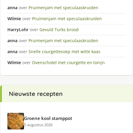
anna
over
Pruimenjam met speculaaskruiden
Wilmie
over
Pruimenjam met speculaaskruiden
HarryLohr
over
Gevuld Turks brood
anna
over
Pruimenjam met speculaaskruiden
anna
over
Snelle courgettesoep met witte kaas
Wilmie
over
Ovenschotel met courgette en tonijn
Nieuwste recepten
Groene kool stamppot
5 augustus 2026