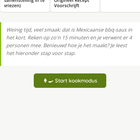
samenstelling in te
Origineel Recept
vriezen)
Voorschrijft
Weinig tijd, veel smaak: dat is Mexicaanse bbq-saus in
het kort. Reken op zo'n 15 minuten en je verwent er 4
personen mee. Benieuwd hoe je het maakt? Je leest
het hieronder stap voor stap.
👩‍🍳 Start kookmodus