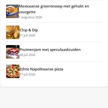
Mexicaanse groentesoep met gehakt en
courgette
1 augustus 2026
Chip & Dip
31 juli 2026
Pruimenjam met speculaaskruiden
28 juli 2026
Echte Napolitaanse pizza
27 juli 2026