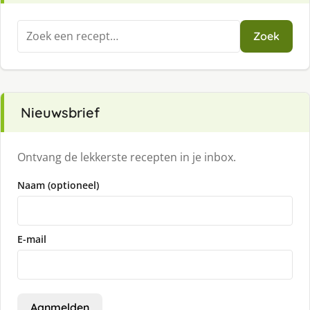
Zoeken
Zoek
naar:
Nieuwsbrief
Ontvang de lekkerste recepten in je inbox.
Naam (optioneel)
E-mail
Aanmelden