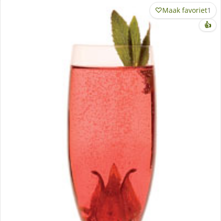
Maak favoriet
1
👍