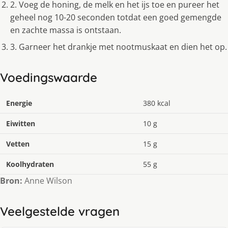
2. Voeg de honing, de melk en het ijs toe en pureer het
geheel nog 10-20 seconden totdat een goed gemengde
en zachte massa is ontstaan.
3. Garneer het drankje met nootmuskaat en dien het op.
Voedingswaarde
Energie
380 kcal
Eiwitten
10 g
Vetten
15 g
Koolhydraten
55 g
Bron:
Anne Wilson
Veelgestelde vragen