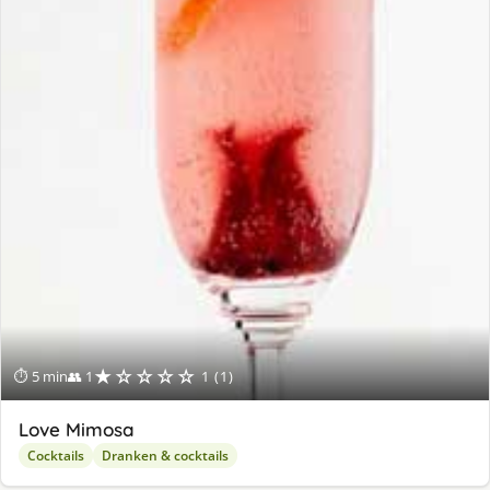
★☆☆☆☆
⏱ 5 min
👥 1
1 (1)
Love Mimosa
Cocktails
Dranken & cocktails