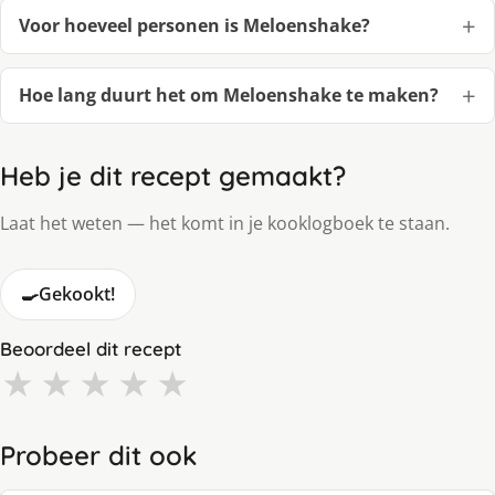
Voor hoeveel personen is Meloenshake?
Hoe lang duurt het om Meloenshake te maken?
Heb je dit recept gemaakt?
Laat het weten — het komt in je kooklogboek te staan.
🍳
Gekookt!
Beoordeel dit recept
★
★
★
★
★
Probeer dit ook