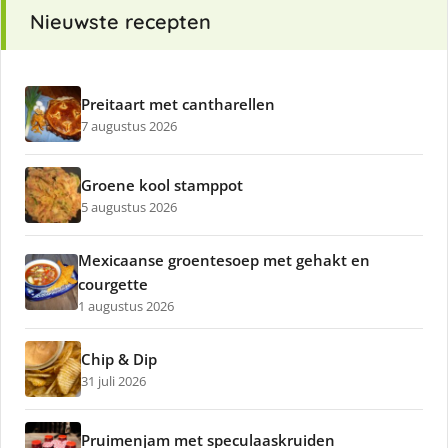
Nieuwste recepten
Preitaart met cantharellen
7 augustus 2026
Groene kool stamppot
5 augustus 2026
Mexicaanse groentesoep met gehakt en
courgette
1 augustus 2026
Chip & Dip
31 juli 2026
Pruimenjam met speculaaskruiden