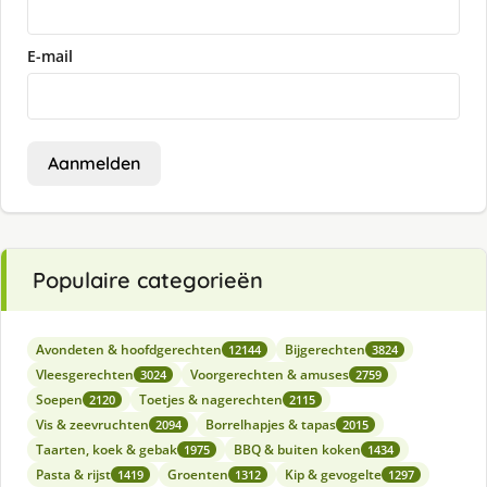
E-mail
Aanmelden
Populaire categorieën
Avondeten & hoofdgerechten
Bijgerechten
12144
3824
Vleesgerechten
Voorgerechten & amuses
3024
2759
Soepen
Toetjes & nagerechten
2120
2115
Vis & zeevruchten
Borrelhapjes & tapas
2094
2015
Taarten, koek & gebak
BBQ & buiten koken
1975
1434
Pasta & rijst
Groenten
Kip & gevogelte
1419
1312
1297