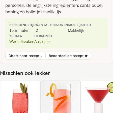
personen. Belangrijkste ingrediënten: cantaloupe,
honing en bolletjes vanille-ijs.
BEREIDINGSTIJD
AANTAL PERSONEN
MOEILIJKHEID
15 minuten
2
Makkelijk
KEUKEN
HERKOMST
Wereldkeuken
Australie
Direct naar recept ↓
Beoordeel dit recept ★
Misschien ook lekker