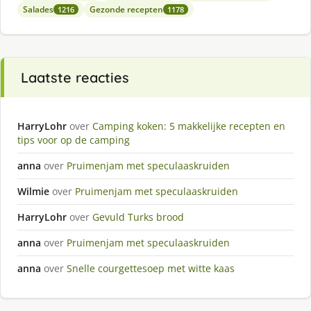
Salades
Gezonde recepten
1216
1178
Laatste reacties
HarryLohr
over
Camping koken: 5 makkelijke recepten en
tips voor op de camping
anna
over
Pruimenjam met speculaaskruiden
Wilmie
over
Pruimenjam met speculaaskruiden
HarryLohr
over
Gevuld Turks brood
anna
over
Pruimenjam met speculaaskruiden
anna
over
Snelle courgettesoep met witte kaas