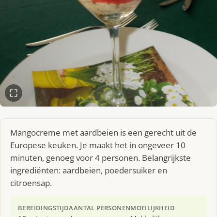
Mangocreme met aardbeien is een gerecht uit de
Europese keuken. Je maakt het in ongeveer 10
minuten, genoeg voor 4 personen. Belangrijkste
ingrediënten: aardbeien, poedersuiker en
citroensap.
BEREIDINGSTIJD
AANTAL PERSONEN
MOEILIJKHEID