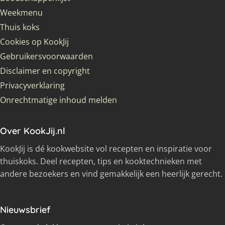
Weekmenu
Thuis koks
Cookies op KookJij
Gebruikersvoorwaarden
Disclaimer en copyright
Privacyverklaring
Onrechtmatige inhoud melden
Over KookJij.nl
KookJij is dé kookwebsite vol recepten en inspiratie voor
thuiskoks. Deel recepten, tips en kooktechnieken met
andere bezoekers en vind gemakkelijk een heerlijk gerecht.
Nieuwsbrief