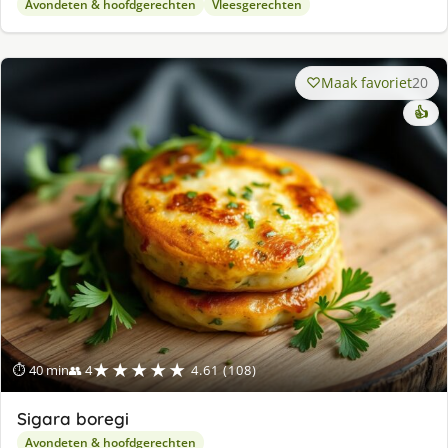
Avondeten & hoofdgerechten
Vleesgerechten
Maak favoriet
20
👍
★★★★★
⏱ 40 min
👥 4
4.61 (108)
Sigara boregi
Avondeten & hoofdgerechten