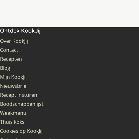
Ontdek KookJij
Over KookJij
Contact
Recepten
Blog
Mijn KookJij
Nieuwsbrief
Recept insturen
Boodschappenlijst
Weekmenu
Thuis koks
Cookies op KookJij