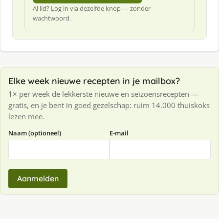
Al lid? Log in via dezelfde knop — zonder
wachtwoord.
Elke week nieuwe recepten in je mailbox?
1× per week de lekkerste nieuwe en seizoensrecepten —
gratis, en je bent in goed gezelschap: ruim 14.000 thuiskoks
lezen mee.
Naam (optioneel)
E-mail
Aanmelden