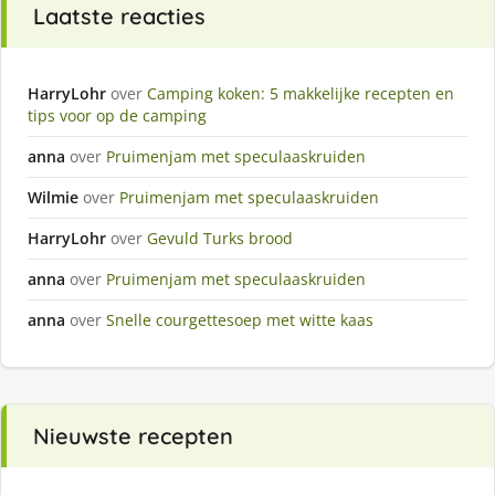
Laatste reacties
HarryLohr
over
Camping koken: 5 makkelijke recepten en
tips voor op de camping
anna
over
Pruimenjam met speculaaskruiden
Wilmie
over
Pruimenjam met speculaaskruiden
HarryLohr
over
Gevuld Turks brood
anna
over
Pruimenjam met speculaaskruiden
anna
over
Snelle courgettesoep met witte kaas
Nieuwste recepten