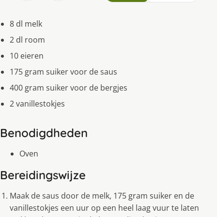
8 dl melk
2 dl room
10 eieren
175 gram suiker voor de saus
400 gram suiker voor de bergjes
2 vanillestokjes
Benodigdheden
Oven
Bereidingswijze
Maak de saus door de melk, 175 gram suiker en de
vanillestokjes een uur op een heel laag vuur te laten