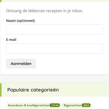
Ontvang de lekkerste recepten in je inbox.
Naam (optioneel)
E-mail
Aanmelden
Populaire categorieën
Avondeten & hoofdgerechten
Bijgerechten
12144
3824