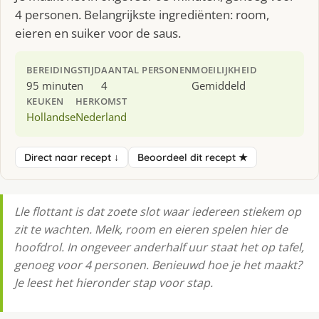
4 personen. Belangrijkste ingrediënten: room,
eieren en suiker voor de saus.
BEREIDINGSTIJD
AANTAL PERSONEN
MOEILIJKHEID
95 minuten
4
Gemiddeld
KEUKEN
HERKOMST
Hollandse
Nederland
Direct naar recept ↓
Beoordeel dit recept ★
Lle flottant is dat zoete slot waar iedereen stiekem op
zit te wachten. Melk, room en eieren spelen hier de
hoofdrol. In ongeveer anderhalf uur staat het op tafel,
genoeg voor 4 personen. Benieuwd hoe je het maakt?
Je leest het hieronder stap voor stap.