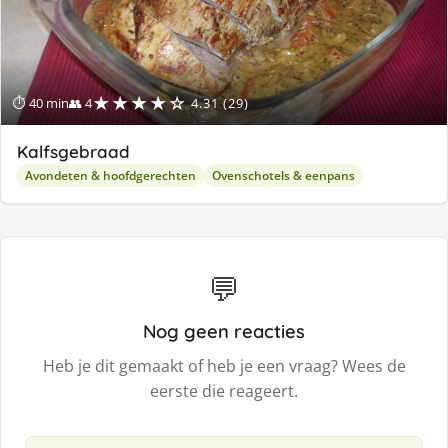
★★★★☆
⏱ 40 min
👥 4
4.31 (29)
Kalfsgebraad
Avondeten & hoofdgerechten
Ovenschotels & eenpans
💬
Nog geen reacties
Heb je dit gemaakt of heb je een vraag? Wees de
eerste die reageert.