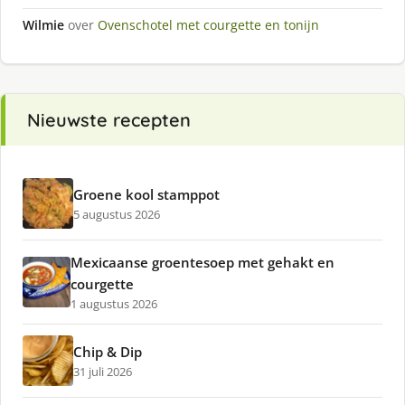
Wilmie
over
Ovenschotel met courgette en tonijn
Nieuwste recepten
Groene kool stamppot
5 augustus 2026
Mexicaanse groentesoep met gehakt en
courgette
1 augustus 2026
Chip & Dip
31 juli 2026