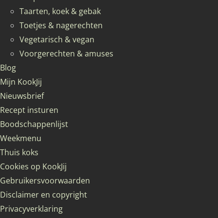
Taarten, koek & gebak
Toetjes & nagerechten
Vegetarisch & vegan
Voorgerechten & amuses
Blog
Mijn KookJij
Nieuwsbrief
Recept insturen
Boodschappenlijst
Weekmenu
Thuis koks
Cookies op KookJij
Gebruikersvoorwaarden
Disclaimer en copyright
Privacyverklaring