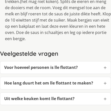
trekken.(het mag niet koken). Splits de eieren en meng
de dooiers met de room. Voeg dit mengsel toe aan de
melk en blijf roeren tot de saus de juiste dikte heeft. Klop
de 10 eiwitten stijf met de suiker. Maak bergjes van eiwit
op een bakplaat en laat deze even kleuren in een hete
oven. Doe de saus in schaaltjes en leg op iedere portie
een bergje.
Veelgestelde vragen
Voor hoeveel personen is lle flottant?
Hoe lang duurt het om lle flottant te maken?
Uit welke keuken komt lle flottant?