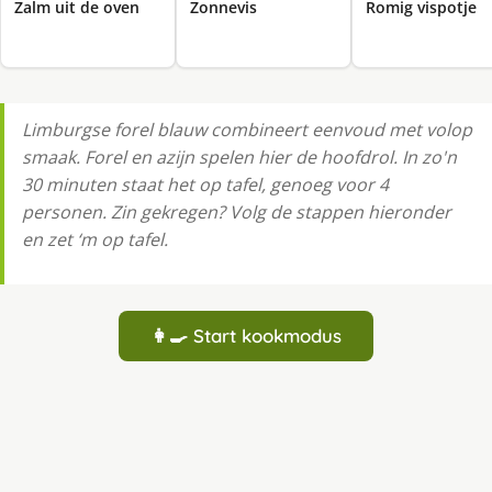
Zalm uit de oven
Zonnevis
Romig vispotje
Limburgse forel blauw combineert eenvoud met volop
smaak. Forel en azijn spelen hier de hoofdrol. In zo'n
30 minuten staat het op tafel, genoeg voor 4
personen. Zin gekregen? Volg de stappen hieronder
en zet ‘m op tafel.
👩‍🍳 Start kookmodus