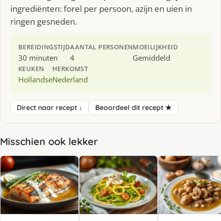
ingrediënten: forel per persoon, azijn en uien in
ringen gesneden.
BEREIDINGSTIJD
AANTAL PERSONEN
MOEILIJKHEID
30 minuten
4
Gemiddeld
KEUKEN
HERKOMST
Hollandse
Nederland
Direct naar recept ↓
Beoordeel dit recept ★
Misschien ook lekker