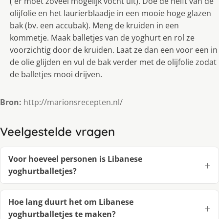
( er moet zoveel mogelijk vocht uit). Doe de helft van de
olijfolie en het laurierblaadje in een mooie hoge glazen
bak (bv. een accubak). Meng de kruiden in een
kommetje. Maak balletjes van de yoghurt en rol ze
voorzichtig door de kruiden. Laat ze dan een voor een in
de olie glijden en vul de bak verder met de olijfolie zodat
de balletjes mooi drijven.
Bron:
http://marionsrecepten.nl/
Veelgestelde vragen
Voor hoeveel personen is Libanese
yoghurtballetjes?
Hoe lang duurt het om Libanese
yoghurtballetjes te maken?