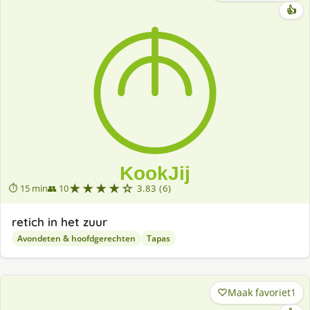
👍
★★★★☆
⏱ 15 min
👥 10
3.83 (6)
retich in het zuur
Avondeten & hoofdgerechten
Tapas
Maak favoriet
1