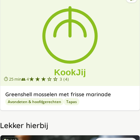
★★★☆☆
⏱ 25 min
👥 4
3 (4)
Greenshell mosselen met frisse marinade
Avondeten & hoofdgerechten
Tapas
Lekker hierbij