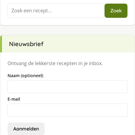
Zoeken
Zoek
naar:
Nieuwsbrief
Ontvang de lekkerste recepten in je inbox.
Naam (optioneel)
E-mail
Aanmelden