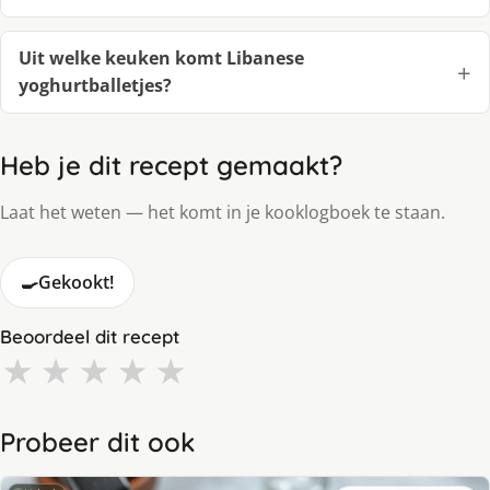
Uit welke keuken komt Libanese
yoghurtballetjes?
Heb je dit recept gemaakt?
Laat het weten — het komt in je kooklogboek te staan.
🍳
Gekookt!
Beoordeel dit recept
★
★
★
★
★
Probeer dit ook