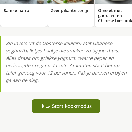
Samke harra
Zeer pikante tonijn
Omelet met
garnalen en
Chinese biesloo
Zin in iets uit de Oosterse keuken? Met Libanese
yoghurtballetjes haal je die smaken zó bij jou thuis.
Alles draait om griekse yoghurt, zwarte peper en
gedroogde oregano. In zo'n 3 minuten staat het op
tafel, genoeg voor 12 personen. Pak je pannen erbij en
ga aan de slag.
👩‍🍳 Start kookmodus