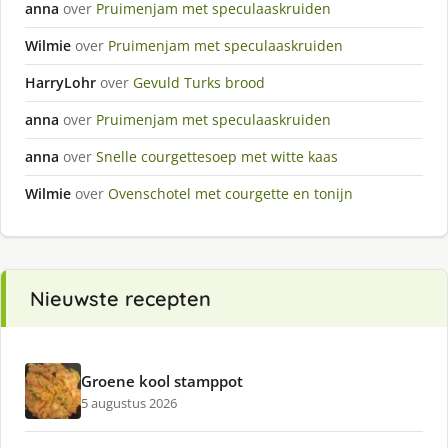
anna
over
Pruimenjam met speculaaskruiden
Wilmie
over
Pruimenjam met speculaaskruiden
HarryLohr
over
Gevuld Turks brood
anna
over
Pruimenjam met speculaaskruiden
anna
over
Snelle courgettesoep met witte kaas
Wilmie
over
Ovenschotel met courgette en tonijn
Nieuwste recepten
Groene kool stamppot
5 augustus 2026