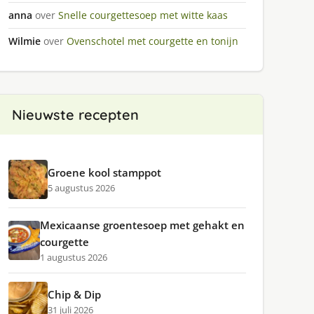
anna
over
Snelle courgettesoep met witte kaas
Wilmie
over
Ovenschotel met courgette en tonijn
Nieuwste recepten
Groene kool stamppot
5 augustus 2026
Mexicaanse groentesoep met gehakt en
courgette
1 augustus 2026
Chip & Dip
31 juli 2026