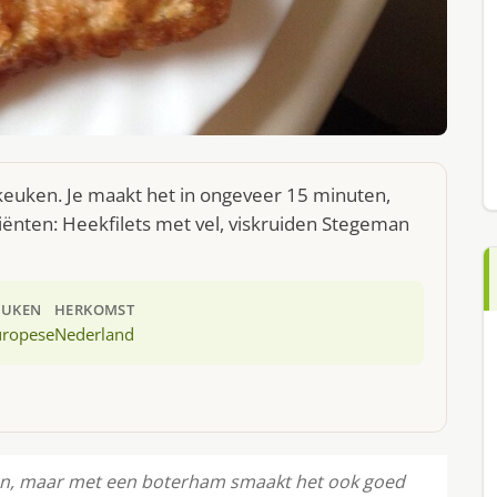
keuken. Je maakt het in ongeveer 15 minuten,
iënten: Heekfilets met vel, viskruiden Stegeman
EUKEN
HERKOMST
uropese
Nederland
ten, maar met een boterham smaakt het ook goed