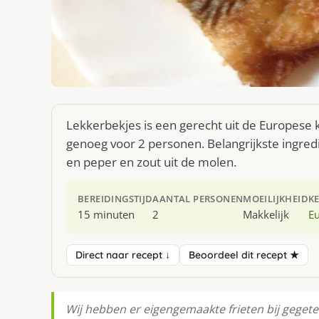
Lekkerbekjes is een gerecht uit de Europese 
genoeg voor 2 personen. Belangrijkste ingred
en peper en zout uit de molen.
BEREIDINGSTIJD
AANTAL PERSONEN
MOEILIJKHEID
K
15 minuten
2
Makkelijk
E
Direct naar recept ↓
Beoordeel dit recept ★
Wij hebben er eigengemaakte frieten bij gege