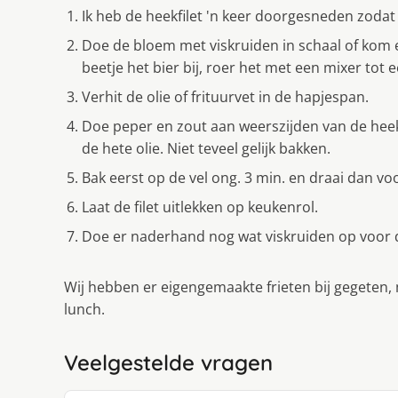
Ik heb de heekfilet 'n keer doorgesneden zodat 
Doe de bloem met viskruiden in schaal of kom en
beetje het bier bij, roer het met een mixer tot
Verhit de olie of frituurvet in de hapjespan.
Doe peper en zout aan weerszijden van de heekfi
de hete olie. Niet teveel gelijk bakken.
Bak eerst op de vel ong. 3 min. en draai dan v
Laat de filet uitlekken op keukenrol.
Doe er naderhand nog wat viskruiden op voor d
Wij hebben er eigengemaakte frieten bij gegeten
lunch.
Veelgestelde vragen