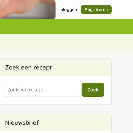
Inloggen
Registreren
Zoek een recept
Zoeken
Zoek
naar:
Nieuwsbrief