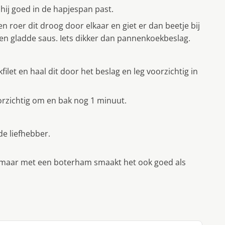
hij goed in de hapjespan past.
 roer dit droog door elkaar en giet er dan beetje bij
 een gladde saus. Iets dikker dan pannenkoekbeslag.
let en haal dit door het beslag en leg voorzichtig in
oorzichtig om en bak nog 1 minuut.
e liefhebber.
, maar met een boterham smaakt het ook goed als