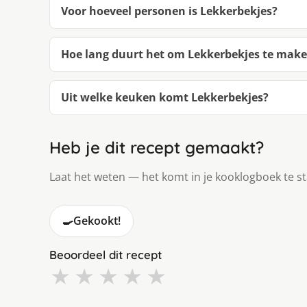
Voor hoeveel personen is Lekkerbekjes?
Hoe lang duurt het om Lekkerbekjes te mak
Uit welke keuken komt Lekkerbekjes?
Heb je dit recept gemaakt?
Laat het weten — het komt in je kooklogboek te s
🍳
Gekookt!
Beoordeel dit recept
★
★
★
★
★