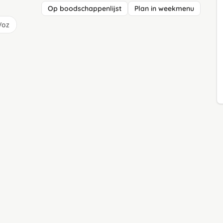
Op boodschappenlijst
Plan in weekmenu
/oz