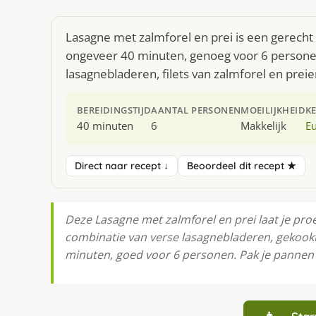
Lasagne met zalmforel en prei is een gerecht
ongeveer 40 minuten, genoeg voor 6 personen
lasagnebladeren, filets van zalmforel en preie
BEREIDINGSTIJD
AANTAL PERSONEN
MOEILIJKHEID
K
40 minuten
6
Makkelijk
E
Direct naar recept ↓
Beoordeel dit recept ★
Deze Lasagne met zalmforel en prei laat je pr
combinatie van verse lasagnebladeren, gekookte 
minuten, goed voor 6 personen. Pak je pannen e