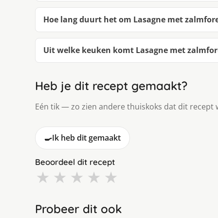
Hoe lang duurt het om Lasagne met zalmfore
Uit welke keuken komt Lasagne met zalmfore
Heb je dit recept gemaakt?
Eén tik — zo zien andere thuiskoks dat dit recept 
🍳
Ik heb dit gemaakt
Beoordeel dit recept
★
★
★
★
★
Probeer dit ook