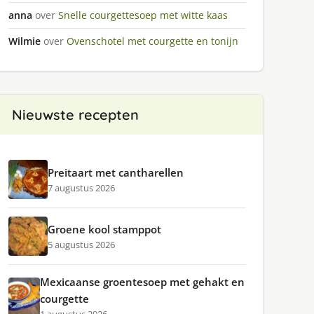
anna
over
Snelle courgettesoep met witte kaas
Wilmie
over
Ovenschotel met courgette en tonijn
Nieuwste recepten
Preitaart met cantharellen
7 augustus 2026
Groene kool stamppot
5 augustus 2026
Mexicaanse groentesoep met gehakt en
courgette