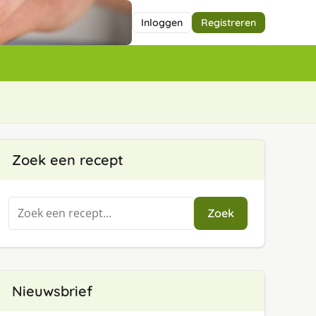
Inloggen
Registreren
Zoek een recept
Zoeken
Zoek
naar:
Nieuwsbrief