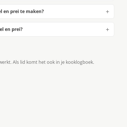
l en prei te maken?
l en prei?
werkt. Als lid komt het ook in je kooklogboek.