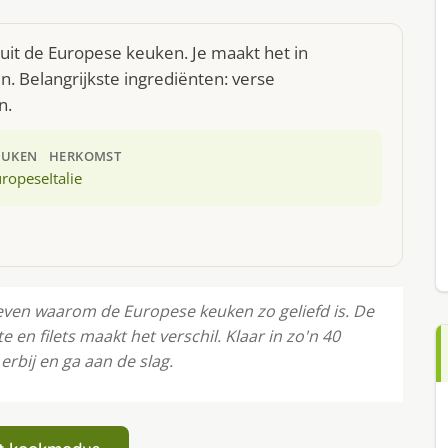
 uit de Europese keuken. Je maakt het in
. Belangrijkste ingrediënten: verse
n.
EUKEN
HERKOMST
uropese
Italie
oeven waarom de Europese keuken zo geliefd is. De
en filets maakt het verschil. Klaar in zo'n 40
rbij en ga aan de slag.