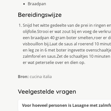
Braadpan
Bereidingswijze
Snijd het witte gedeelte van de prei in ringen 
olijfolie.Strooi er wat zout bij en voeg de verkr
een braadpan 40 gram boter smelten,roer er 
visbouillon bij.Laat de saus al roerend 10 min
en leg ze in 6 met boter ingevette ovenschaaltj
zalmforel en saus.Zet de schaaltjes 10 minute
er wat peterselie over en dien op.
Bron:
cucina italia
Veelgestelde vragen
Voor hoeveel personen is Lasagne met zalmfo