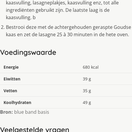
kaasvulling, lasagneplakjes, kaasvulling enz, tot alle
ingrediënten gebruikt zijn. De laatste laag is de
kaasvulling. b
Bestrooi deze met de achtergehouden geraspte Goudse
kaas en zet de lasagne 25 à 30 minuten in de hete oven.
Voedingswaarde
Energie
680 kcal
Eiwitten
39 g
Vetten
35 g
Koolhydraten
49 g
Bron:
blue band basis
Veelgestelde vragen