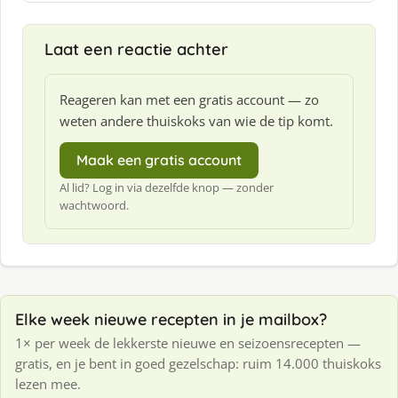
:
Laat een reactie achter
Reageren kan met een gratis account — zo
weten andere thuiskoks van wie de tip komt.
Maak een gratis account
Al lid? Log in via dezelfde knop — zonder
wachtwoord.
Elke week nieuwe recepten in je mailbox?
1× per week de lekkerste nieuwe en seizoensrecepten —
gratis, en je bent in goed gezelschap: ruim 14.000 thuiskoks
lezen mee.