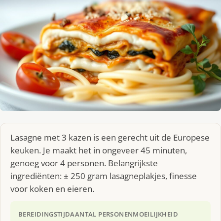
Lasagne met 3 kazen is een gerecht uit de Europese
keuken. Je maakt het in ongeveer 45 minuten,
genoeg voor 4 personen. Belangrijkste
ingrediënten: ± 250 gram lasagneplakjes, finesse
voor koken en eieren.
BEREIDINGSTIJD
AANTAL PERSONEN
MOEILIJKHEID