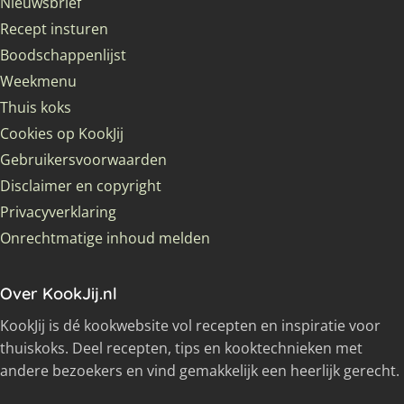
Nieuwsbrief
Recept insturen
Boodschappenlijst
Weekmenu
Thuis koks
Cookies op KookJij
Gebruikersvoorwaarden
Disclaimer en copyright
Privacyverklaring
Onrechtmatige inhoud melden
Over KookJij.nl
KookJij is dé kookwebsite vol recepten en inspiratie voor
thuiskoks. Deel recepten, tips en kooktechnieken met
andere bezoekers en vind gemakkelijk een heerlijk gerecht.