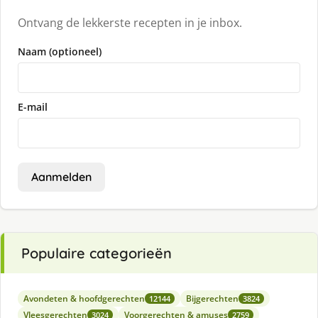
Ontvang de lekkerste recepten in je inbox.
Naam (optioneel)
E-mail
Aanmelden
Populaire categorieën
Avondeten & hoofdgerechten
Bijgerechten
12144
3824
Vleesgerechten
Voorgerechten & amuses
3024
2759