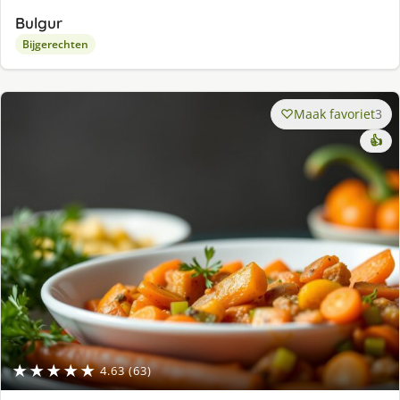
Bulgur
Bijgerechten
Maak favoriet
3
👍
★★★★★
4.63 (63)