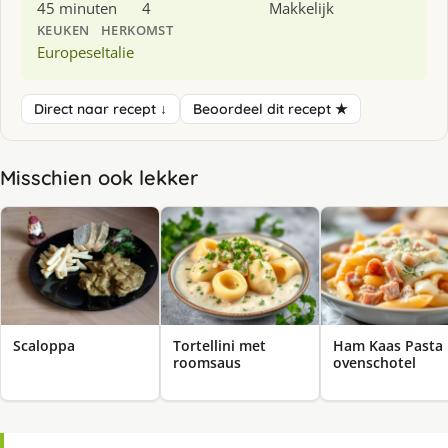
45 minuten
4
Makkelijk
KEUKEN
HERKOMST
Europese
Italie
Direct naar recept ↓
Beoordeel dit recept ★
Misschien ook lekker
Scaloppa
Tortellini met
Ham Kaas Pasta
roomsaus
ovenschotel