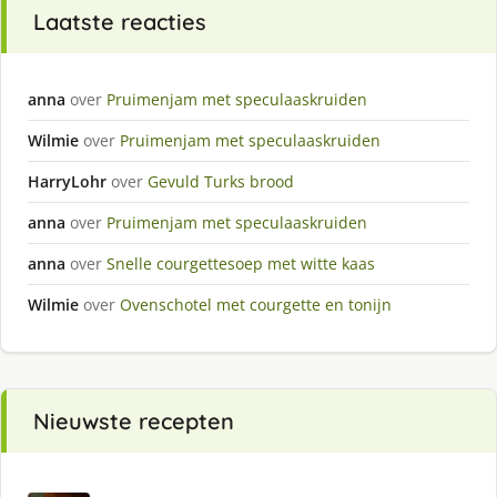
Laatste reacties
anna
over
Pruimenjam met speculaaskruiden
Wilmie
over
Pruimenjam met speculaaskruiden
HarryLohr
over
Gevuld Turks brood
anna
over
Pruimenjam met speculaaskruiden
anna
over
Snelle courgettesoep met witte kaas
Wilmie
over
Ovenschotel met courgette en tonijn
Nieuwste recepten