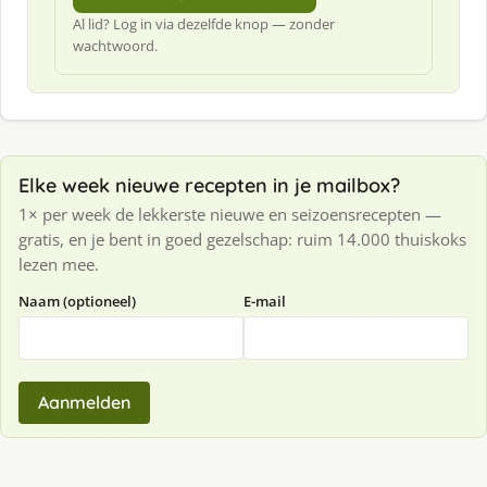
Al lid? Log in via dezelfde knop — zonder
wachtwoord.
Elke week nieuwe recepten in je mailbox?
1× per week de lekkerste nieuwe en seizoensrecepten —
gratis, en je bent in goed gezelschap: ruim 14.000 thuiskoks
lezen mee.
Naam (optioneel)
E-mail
Aanmelden