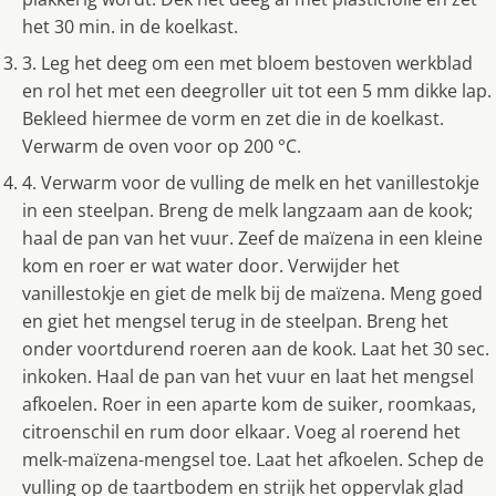
het 30 min. in de koelkast.
3. Leg het deeg om een met bloem bestoven werkblad
en rol het met een deegroller uit tot een 5 mm dikke lap.
Bekleed hiermee de vorm en zet die in de koelkast.
Verwarm de oven voor op 200 °C.
4. Verwarm voor de vulling de melk en het vanillestokje
in een steelpan. Breng de melk langzaam aan de kook;
haal de pan van het vuur. Zeef de maïzena in een kleine
kom en roer er wat water door. Verwijder het
vanillestokje en giet de melk bij de maïzena. Meng goed
en giet het mengsel terug in de steelpan. Breng het
onder voortdurend roeren aan de kook. Laat het 30 sec.
inkoken. Haal de pan van het vuur en laat het mengsel
afkoelen. Roer in een aparte kom de suiker, roomkaas,
citroenschil en rum door elkaar. Voeg al roerend het
melk-maïzena-mengsel toe. Laat het afkoelen. Schep de
vulling op de taartbodem en strijk het oppervlak glad