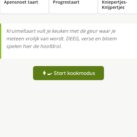
Apensnoet taart
Progrestaart
Kniepertjes-
Knijpertjes
Kruimeltaart vult je keuken met de geur waar je
meteen vrolijk van wordt. DEEG, verse en bloem
spelen hier de hoofdrol.
👩‍🍳 Start kookmodus