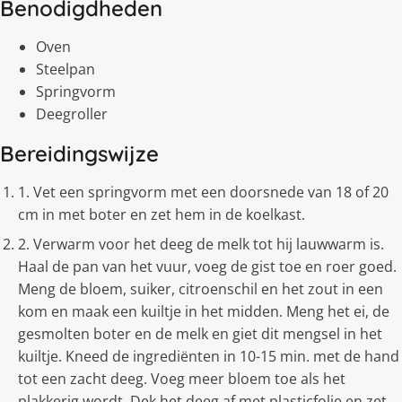
Benodigdheden
Oven
Steelpan
Springvorm
Deegroller
Bereidingswijze
1. Vet een springvorm met een doorsnede van 18 of 20
cm in met boter en zet hem in de koelkast.
2. Verwarm voor het deeg de melk tot hij lauwwarm is.
Haal de pan van het vuur, voeg de gist toe en roer goed.
Meng de bloem, suiker, citroenschil en het zout in een
kom en maak een kuiltje in het midden. Meng het ei, de
gesmolten boter en de melk en giet dit mengsel in het
kuiltje. Kneed de ingrediënten in 10-15 min. met de hand
tot een zacht deeg. Voeg meer bloem toe als het
plakkerig wordt. Dek het deeg af met plasticfolie en zet