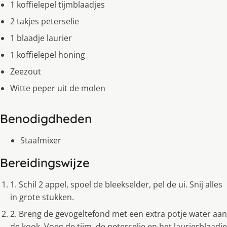
1 koffielepel tijmblaadjes
2 takjes peterselie
1 blaadje laurier
1 koffielepel honing
Zeezout
Witte peper uit de molen
Benodigdheden
Staafmixer
Bereidingswijze
1. Schil 2 appel, spoel de bleekselder, pel de ui. Snij alles
in grote stukken.
2. Breng de gevogeltefond met een extra potje water aan
de kook. Voeg de tijm, de peterselie en het laurierblaadje