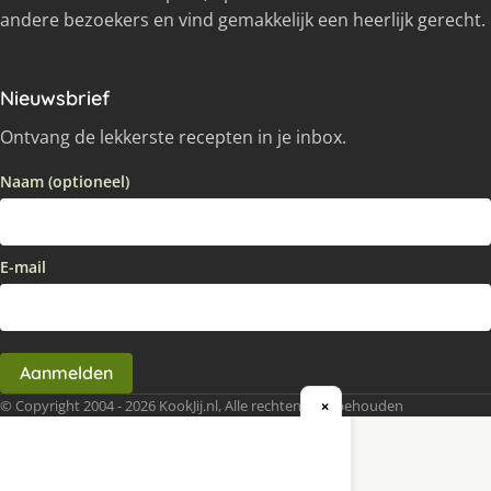
andere bezoekers en vind gemakkelijk een heerlijk gerecht.
Nieuwsbrief
Ontvang de lekkerste recepten in je inbox.
Naam (optioneel)
E-mail
Aanmelden
© Copyright 2004 - 2026 KookJij.nl, Alle rechten voorbehouden
×