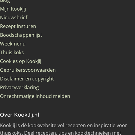
Blog
Mijn KookJij
Nieuwsbrief
Recept insturen
Boodschappenlijst
Weekmenu
Thuis koks
Cookies op KookJij
Gebruikersvoorwaarden
Disclaimer en copyright
Privacyverklaring
Onrechtmatige inhoud melden
Over KookJij.nl
KookJij is dé kookwebsite vol recepten en inspiratie voor
thuiskoks. Deel recepten, tips en kooktechnieken met