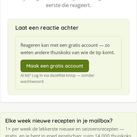
eerste die reageert.
Laat een reactie achter
Reageren kan met een gratis account — zo
weten andere thuiskoks van wie de tip komt.
Maak een gratis account
Al lid? Log in via dezelfde knop — zonder
wachtwoord.
Elke week nieuwe recepten in je mailbox?
1× per week de lekkerste nieuwe en seizoensrecepten —
gratis, en je bent in goed gezelschap: ruim 14.000 thuiskoks