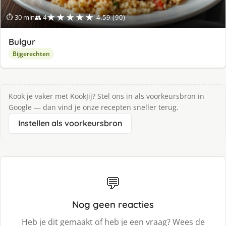
★★★★★
⏱ 30 min
👥 4
4.59 (90)
Bulgur
Bijgerechten
Kook je vaker met KookJij? Stel ons in als voorkeursbron in
Google — dan vind je onze recepten sneller terug.
Instellen als voorkeursbron
💬
Nog geen reacties
Heb je dit gemaakt of heb je een vraag? Wees de