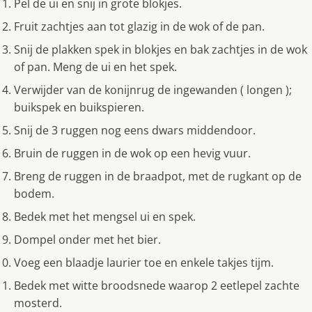
Pel de ui en snij in grote blokjes.
Fruit zachtjes aan tot glazig in de wok of de pan.
Snij de plakken spek in blokjes en bak zachtjes in de wok
of pan. Meng de ui en het spek.
Verwijder van de konijnrug de ingewanden ( longen );
buikspek en buikspieren.
Snij de 3 ruggen nog eens dwars middendoor.
Bruin de ruggen in de wok op een hevig vuur.
Breng de ruggen in de braadpot, met de rugkant op de
bodem.
Bedek met het mengsel ui en spek.
Dompel onder met het bier.
Voeg een blaadje laurier toe en enkele takjes tijm.
Bedek met witte broodsnede waarop 2 eetlepel zachte
mosterd.