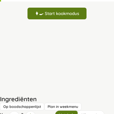
👩‍🍳 Start kookmodus
Ingrediënten
Op boodschappenlijst
Plan in weekmenu