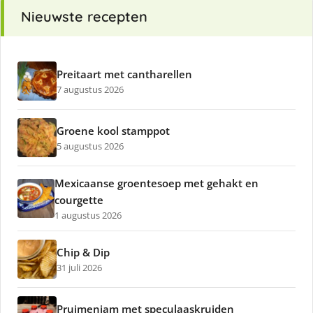
Nieuwste recepten
Preitaart met cantharellen
7 augustus 2026
Groene kool stamppot
5 augustus 2026
Mexicaanse groentesoep met gehakt en
courgette
1 augustus 2026
Chip & Dip
31 juli 2026
Pruimenjam met speculaaskruiden