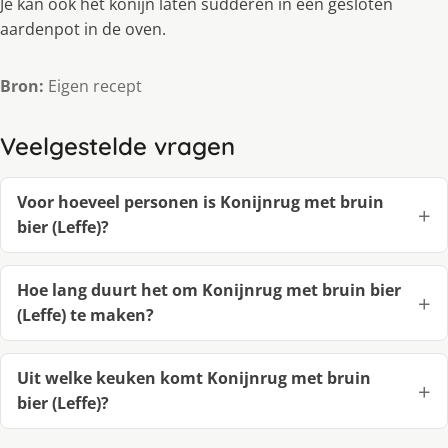
Je kan ook het konijn laten sudderen in een gesloten
aardenpot in de oven.
Bron:
Eigen recept
Veelgestelde vragen
Voor hoeveel personen is Konijnrug met bruin
bier (Leffe)?
Hoe lang duurt het om Konijnrug met bruin bier
(Leffe) te maken?
Uit welke keuken komt Konijnrug met bruin
bier (Leffe)?