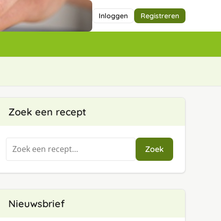
Inloggen
Registreren
Zoek een recept
Zoeken
Zoek
naar:
Nieuwsbrief