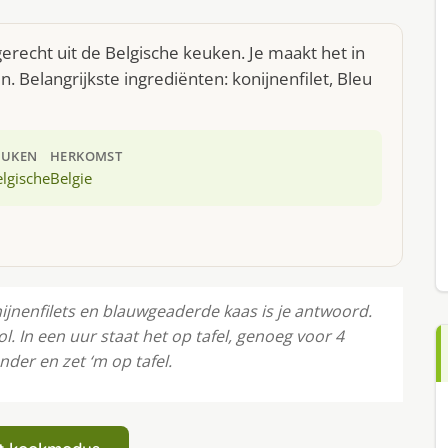
erecht uit de Belgische keuken. Je maakt het in
 Belangrijkste ingrediënten: konijnenfilet, Bleu
EUKEN
HERKOMST
lgische
Belgie
nijnenfilets en blauwgeaderde kaas is je antwoord.
l. In een uur staat het op tafel, genoeg voor 4
der en zet ‘m op tafel.