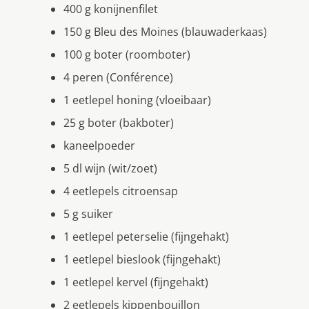
400 g konijnenfilet
150 g Bleu des Moines (blauwaderkaas)
100 g boter (roomboter)
4 peren (Conférence)
1 eetlepel honing (vloeibaar)
25 g boter (bakboter)
kaneelpoeder
5 dl wijn (wit/zoet)
4 eetlepels citroensap
5 g suiker
1 eetlepel peterselie (fijngehakt)
1 eetlepel bieslook (fijngehakt)
1 eetlepel kervel (fijngehakt)
2 eetlepels kippenbouillon