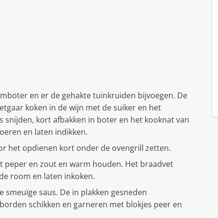
boter en er de gehakte tuinkruiden bijvoegen. De
etgaar koken in de wijn met de suiker en het
s snijden, kort afbakken in boter en het kooknat van
oeren en laten indikken.
r het opdienen kort onder de ovengrill zetten.
met peper en zout en warm houden. Het braadvet
 de room en laten inkoken.
e smeuïge saus. De in plakken gesneden
 borden schikken en garneren met blokjes peer en