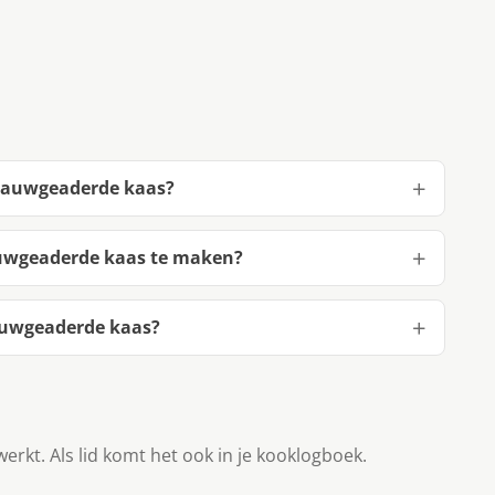
blauwgeaderde kaas?
auwgeaderde kaas te maken?
auwgeaderde kaas?
werkt. Als lid komt het ook in je kooklogboek.