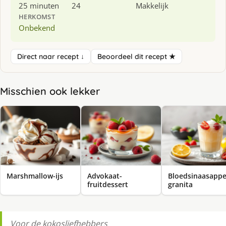
25 minuten
24
Makkelijk
HERKOMST
Onbekend
Direct naar recept ↓
Beoordeel dit recept ★
Misschien ook lekker
Marshmallow-ijs
Advokaat-
Bloedsinaasappe
fruitdessert
granita
Voor de kokosliefhebbers