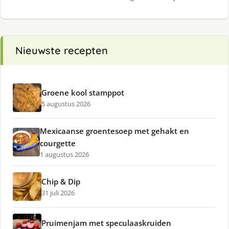
Nieuwste recepten
Groene kool stamppot
5 augustus 2026
Mexicaanse groentesoep met gehakt en
courgette
1 augustus 2026
Chip & Dip
31 juli 2026
Pruimenjam met speculaaskruiden