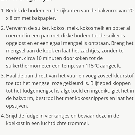
Bedek de bodem en de zijkanten van de bakvorm van 20
x 8 cm met bakpapier.
Verwarm de suiker, kokos, melk, kokosmelk en boter al
roerend in een pan met dikke bodem tot de suiker is
opgelost en er een egaal mengsel is ontstaan. Breng het
mengsel aan de kook en laat het zachtjes, zonder te
roeren, circa 10 minuten doorkoken tot de
suikerthermometer een temp. van 115°C aangeeft.
Haal de pan direct van het vuur en voeg zoveel kleurstof
toe tot het mengsel roze gekleurd is. Blijf goed kloppen
tot het fudgemengsel is afgekoeld en ingedikt. giet het in
de bakvorm, bestrooi het met kokossnippers en laat het
opstijven.
Snijd de fudge in vierkantjes en bewaar deze in de
koelkast in een luchtdichte trommel.