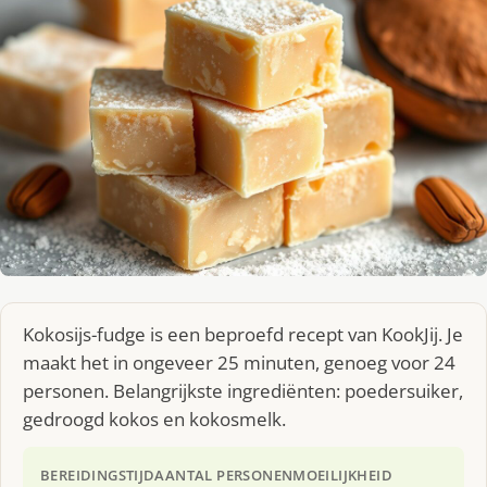
Kokosijs-fudge is een beproefd recept van KookJij. Je
maakt het in ongeveer 25 minuten, genoeg voor 24
personen. Belangrijkste ingrediënten: poedersuiker,
gedroogd kokos en kokosmelk.
BEREIDINGSTIJD
AANTAL PERSONEN
MOEILIJKHEID