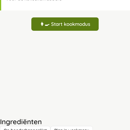
👩‍🍳 Start kookmodus
Ingrediënten