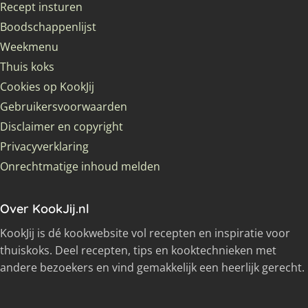
Recept insturen
Boodschappenlijst
Weekmenu
Thuis koks
Cookies op KookJij
Gebruikersvoorwaarden
Disclaimer en copyright
Privacyverklaring
Onrechtmatige inhoud melden
Over KookJij.nl
KookJij is dé kookwebsite vol recepten en inspiratie voor
thuiskoks. Deel recepten, tips en kooktechnieken met
andere bezoekers en vind gemakkelijk een heerlijk gerecht.