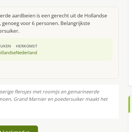
erde aardbeien is een gerecht uit de Hollandse
 genoeg voor 6 personen. Belangrijkste
ersuiker.
EUKEN
HERKOMST
ollandse
Nederland
pperige flensjes met roomijs en gemarineerde
limoen, Grand Marnier en poedersuiker maakt het