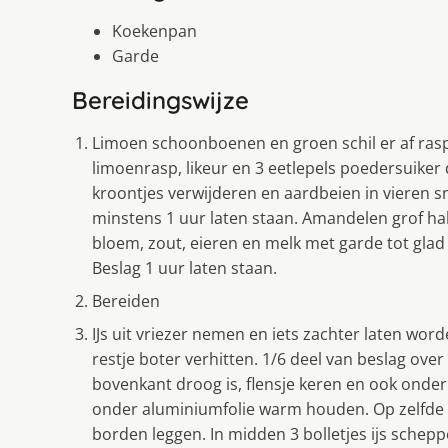
Koekenpan
Garde
Bereidingswijze
Limoen schoonboenen en groen schil er af ras
limoenrasp, likeur en 3 eetlepels poedersuiker
kroontjes verwijderen en aardbeien in vieren
minstens 1 uur laten staan. Amandelen grof ha
bloem, zout, eieren en melk met garde tot gla
Beslag 1 uur laten staan.
Bereiden
IJs uit vriezer nemen en iets zachter laten wo
restje boter verhitten. 1/6 deel van beslag ove
bovenkant droog is, flensje keren en ook onde
onder aluminiumfolie warm houden. Op zelfde m
borden leggen. In midden 3 bolletjes ijs sche