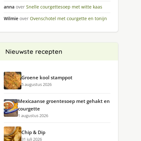
anna
over
Snelle courgettesoep met witte kaas
Wilmie
over
Ovenschotel met courgette en tonijn
Nieuwste recepten
Groene kool stamppot
5 augustus 2026
Mexicaanse groentesoep met gehakt en
courgette
1 augustus 2026
Chip & Dip
31 juli 2026