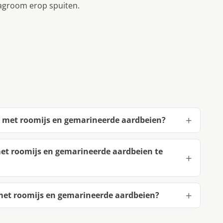
lagroom erop spuiten.
s met roomijs en gemarineerde aardbeien?
met roomijs en gemarineerde aardbeien te
met roomijs en gemarineerde aardbeien?