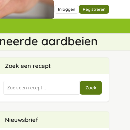
Inloggen
Registreren
ineerde aardbeien
Zoek een recept
Zoeken
Zoek
naar:
Nieuwsbrief