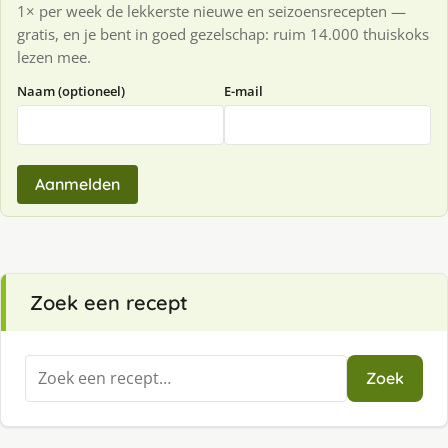
1× per week de lekkerste nieuwe en seizoensrecepten —
gratis, en je bent in goed gezelschap: ruim 14.000 thuiskoks
lezen mee.
Naam (optioneel)
E-mail
Aanmelden
Zoek een recept
Zoeken
Zoek
naar: