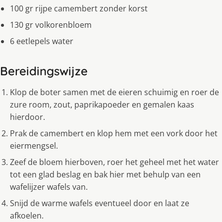
100 gr rijpe camembert zonder korst
130 gr volkorenbloem
6 eetlepels water
Bereidingswijze
Klop de boter samen met de eieren schuimig en roer de
zure room, zout, paprikapoeder en gemalen kaas
hierdoor.
Prak de camembert en klop hem met een vork door het
eiermengsel.
Zeef de bloem hierboven, roer het geheel met het water
tot een glad beslag en bak hier met behulp van een
wafelijzer wafels van.
Snijd de warme wafels eventueel door en laat ze
afkoelen.