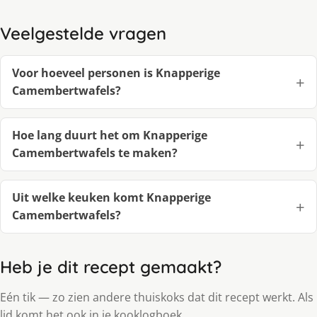
Veelgestelde vragen
Voor hoeveel personen is Knapperige
Camembertwafels?
Hoe lang duurt het om Knapperige
Camembertwafels te maken?
Uit welke keuken komt Knapperige
Camembertwafels?
Heb je dit recept gemaakt?
Eén tik — zo zien andere thuiskoks dat dit recept werkt. Als
lid komt het ook in je kooklogboek.