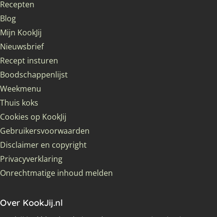
Recepten
Blog
Mijn KookJij
Nieuwsbrief
Recept insturen
Boodschappenlijst
Weekmenu
Thuis koks
Cookies op KookJij
Gebruikersvoorwaarden
Disclaimer en copyright
Privacyverklaring
Onrechtmatige inhoud melden
Over KookJij.nl