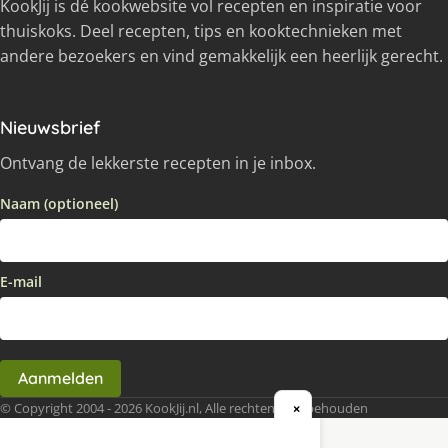
KookJij is dé kookwebsite vol recepten en inspiratie voor
thuiskoks. Deel recepten, tips en kooktechnieken met
andere bezoekers en vind gemakkelijk een heerlijk gerecht.
Nieuwsbrief
Ontvang de lekkerste recepten in je inbox.
Naam (optioneel)
E-mail
Aanmelden
© Copyright 2004 - 2026 KookJij.nl, Alle rechten voorbehouden
×