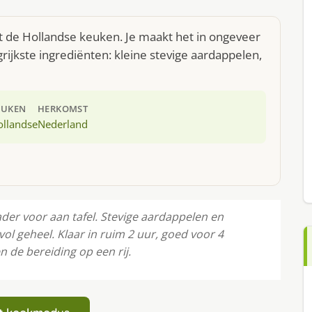
t de Hollandse keuken. Je maakt het in ongeveer
ijkste ingrediënten: kleine stevige aardappelen,
EUKEN
HERKOMST
ollandse
Nederland
der voor aan tafel. Stevige aardappelen en
 geheel. Klaar in ruim 2 uur, goed voor 4
n de bereiding op een rij.