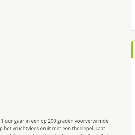
in 1 uur gaar in een op 200 graden voorverwrmde
 het vruchtvlees eruit met een theelepel. Laat