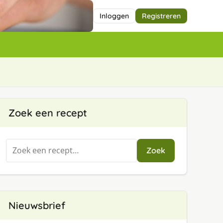
Inloggen
Registreren
Zoek een recept
Zoeken
Zoek
naar:
Nieuwsbrief