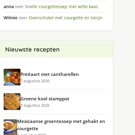
anna
over
Snelle courgettesoep met witte kaas
Wilmie
over
Ovenschotel met courgette en tonijn
Nieuwste recepten
Preitaart met cantharellen
7 augustus 2026
Groene kool stamppot
5 augustus 2026
Mexicaanse groentesoep met gehakt en
courgette