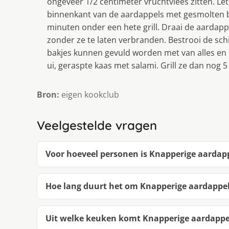
ongeveer 1/2 centimeter vruchtvlees zitten. Let 
binnenkant van de aardappels met gesmolten bo
minuten onder een hete grill. Draai de aardapp
zonder ze te laten verbranden. Bestrooi de sch
bakjes kunnen gevuld worden met van alles en 
ui, geraspte kaas met salami. Grill ze dan nog 
Bron:
eigen kookclub
Veelgestelde vragen
Voor hoeveel personen is Knapperige aardap
Hoe lang duurt het om Knapperige aardappe
Uit welke keuken komt Knapperige aardappe