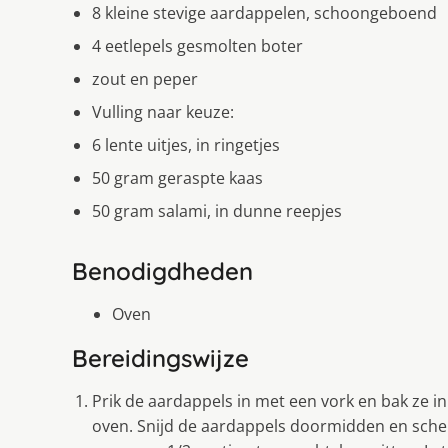
8 kleine stevige aardappelen, schoongeboend
4 eetlepels gesmolten boter
zout en peper
Vulling naar keuze:
6 lente uitjes, in ringetjes
50 gram geraspte kaas
50 gram salami, in dunne reepjes
Benodigdheden
Oven
Bereidingswijze
Prik de aardappels in met een vork en bak ze 
oven. Snijd de aardappels doormidden en schep