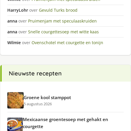
HarryLohr
over
Gevuld Turks brood
anna
over
Pruimenjam met speculaaskruiden
anna
over
Snelle courgettesoep met witte kaas
Wilmie
over
Ovenschotel met courgette en tonijn
Nieuwste recepten
Groene kool stamppot
5 augustus 2026
Mexicaanse groentesoep met gehakt en
courgette