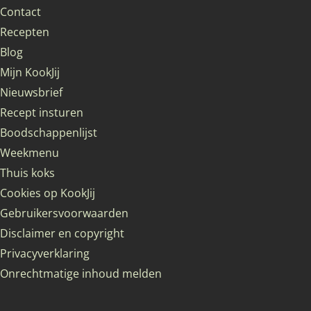
Contact
Recepten
Blog
Mijn KookJij
Nieuwsbrief
Recept insturen
Boodschappenlijst
Weekmenu
Thuis koks
Cookies op KookJij
Gebruikersvoorwaarden
Disclaimer en copyright
Privacyverklaring
Onrechtmatige inhoud melden