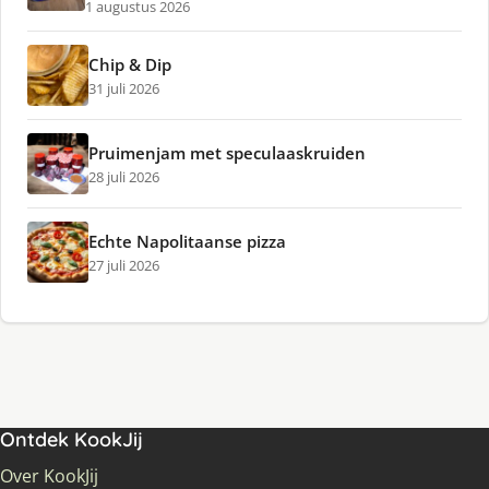
1 augustus 2026
Chip & Dip
31 juli 2026
Pruimenjam met speculaaskruiden
28 juli 2026
Echte Napolitaanse pizza
27 juli 2026
Ontdek KookJij
Over KookJij