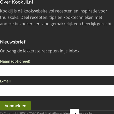
Over KookJij.nl
KookJij is dé kookwebsite vol recepten en inspiratie voor
thuiskoks. Deel recepten, tips en kooktechnieken met
andere bezoekers en vind gemakkelijk een heerlijk gerecht.
Nieuwsbrief
Ontvang de lekkerste recepten in je inbox.
Naam (optioneel)
E-mail
Aanmelden
© Copyright 2004 - 2026 KookJij.nl, Alle rechten voorbehouden
×