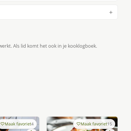
werkt. Als lid komt het ook in je kooklogboek.
Maak favoriet
4
Maak favoriet
15