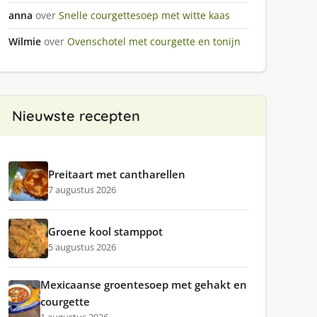
anna
over
Snelle courgettesoep met witte kaas
Wilmie
over
Ovenschotel met courgette en tonijn
Nieuwste recepten
Preitaart met cantharellen
7 augustus 2026
Groene kool stamppot
5 augustus 2026
Mexicaanse groentesoep met gehakt en
courgette