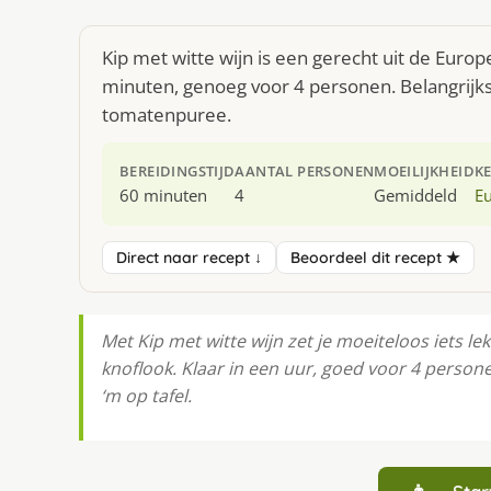
Kip met witte wijn is een gerecht uit de Euro
minuten, genoeg voor 4 personen. Belangrijks
tomatenpuree.
BEREIDINGSTIJD
AANTAL PERSONEN
MOEILIJKHEID
K
60 minuten
4
Gemiddeld
E
Direct naar recept ↓
Beoordeel dit recept ★
Met Kip met witte wijn zet je moeiteloos iets lek
knoflook. Klaar in een uur, goed voor 4 person
‘m op tafel.