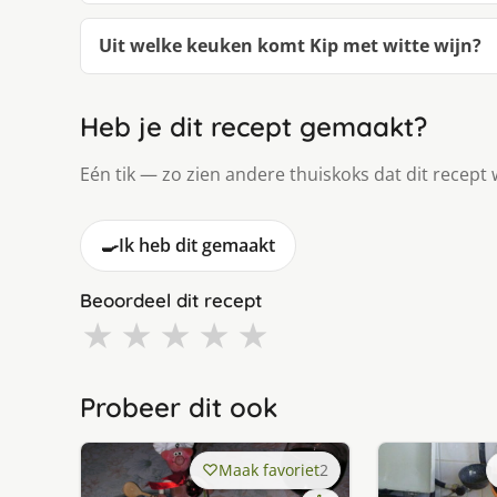
Uit welke keuken komt Kip met witte wijn?
Heb je dit recept gemaakt?
Eén tik — zo zien andere thuiskoks dat dit recept 
🍳
Ik heb dit gemaakt
Beoordeel dit recept
★
★
★
★
★
Probeer dit ook
Maak favoriet
2