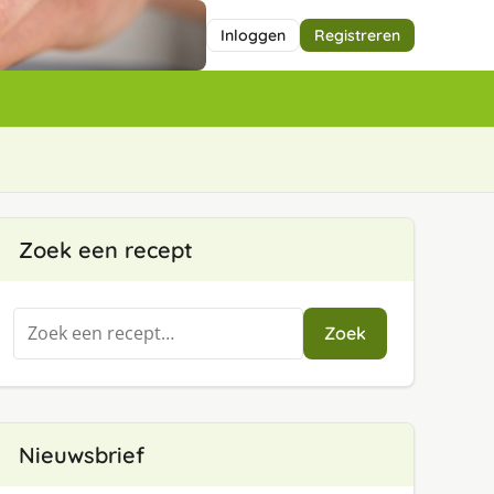
Inloggen
Registreren
Zoek een recept
Zoeken
Zoek
naar:
Nieuwsbrief