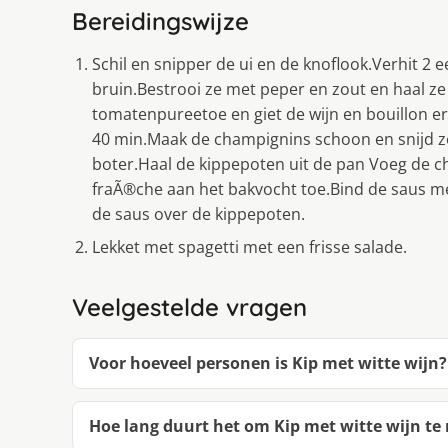
Bereidingswijze
Schil en snipper de ui en de knoflook.Verhit 2 
bruin.Bestrooi ze met peper en zout en haal ze 
tomatenpureetoe en giet de wijn en bouillon er
40 min.Maak de champignins schoon en snijd ze 
boter.Haal de kippepoten uit de pan Voeg de
fraÃ®che aan het bakvocht toe.Bind de saus met
de saus over de kippepoten.
Lekket met spagetti met een frisse salade.
Veelgestelde vragen
Voor hoeveel personen is Kip met witte wijn?
Hoe lang duurt het om Kip met witte wijn t