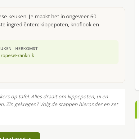
pese keuken. Je maakt het in ongeveer 60
te ingrediënten: kippepoten, knoflook en
EUKEN
HERKOMST
uropese
Frankrijk
kers op tafel. Alles draait om kippepoten, ui en
en. Zin gekregen? Volg de stappen hieronder en zet