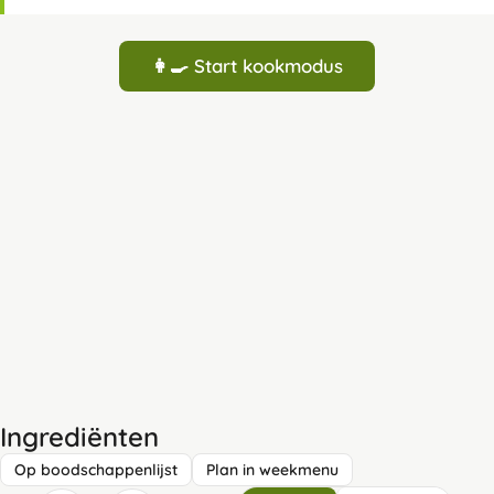
👩‍🍳 Start kookmodus
Ingrediënten
Op boodschappenlijst
Plan in weekmenu