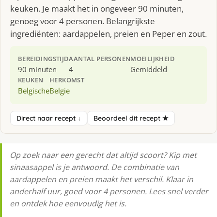
keuken. Je maakt het in ongeveer 90 minuten,
genoeg voor 4 personen. Belangrijkste
ingrediënten: aardappelen, preien en Peper en zout.
BEREIDINGSTIJD
AANTAL PERSONEN
MOEILIJKHEID
90 minuten
4
Gemiddeld
KEUKEN
HERKOMST
Belgische
Belgie
Direct naar recept ↓
Beoordeel dit recept ★
Op zoek naar een gerecht dat altijd scoort? Kip met
sinaasappel is je antwoord. De combinatie van
aardappelen en preien maakt het verschil. Klaar in
anderhalf uur, goed voor 4 personen. Lees snel verder
en ontdek hoe eenvoudig het is.