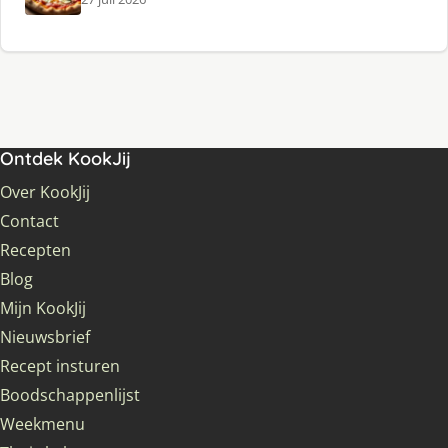
Ontdek KookJij
Over KookJij
Contact
Recepten
Blog
Mijn KookJij
Nieuwsbrief
Recept insturen
Boodschappenlijst
Weekmenu