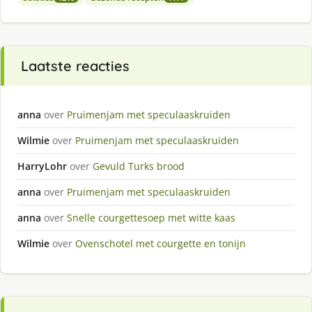
Laatste reacties
anna
over
Pruimenjam met speculaaskruiden
Wilmie
over
Pruimenjam met speculaaskruiden
HarryLohr
over
Gevuld Turks brood
anna
over
Pruimenjam met speculaaskruiden
anna
over
Snelle courgettesoep met witte kaas
Wilmie
over
Ovenschotel met courgette en tonijn