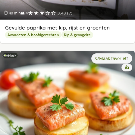
★★★☆☆
⏱ 40 min
👥 4
3.43 (7)
Gevulde paprika met kip, rijst en groenten
Avondeten & hoofdgerechten
Kip & gevogelte
AI-kok
Maak favoriet
1
👍