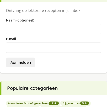
Ontvang de lekkerste recepten in je inbox.
Naam (optioneel)
E-mail
Aanmelden
Populaire categorieën
Avondeten & hoofdgerechten
Bijgerechten
12144
3824