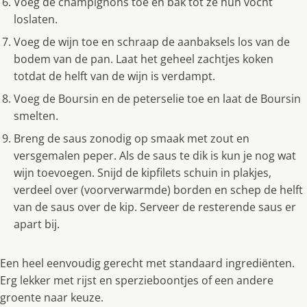
Voeg de champignons toe en bak tot ze hun vocht
loslaten.
Voeg de wĳn toe en schraap de aanbaksels los van de
bodem van de pan. Laat het geheel zachtjes koken
totdat de helft van de wĳn is verdampt.
Voeg de Boursin en de peterselie toe en laat de Boursin
smelten.
Breng de saus zonodig op smaak met zout en
versgemalen peper. Als de saus te dik is kun je nog wat
wĳn toevoegen. Snĳd de kipfilets schuin in plakjes,
verdeel over (voorverwarmde) borden en schep de helft
van de saus over de kip. Serveer de resterende saus er
apart bĳ.
Een heel eenvoudig gerecht met standaard ingrediënten.
Erg lekker met rijst en sperzieboontjes of een andere
groente naar keuze.