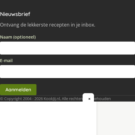
Nieuwsbrief
Ontvang de lekkerste recepten in je inbox.
Naam (optioneel)
E-mail
Aanmelden
© Copyright 2004 - 2026 KookJij.nl, Alle rechten voorbehouden
×