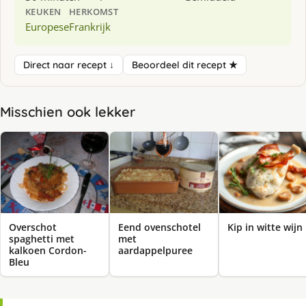
KEUKEN
HERKOMST
Europese
Frankrijk
Direct naar recept ↓
Beoordeel dit recept ★
Misschien ook lekker
Overschot
Eend ovenschotel
Kip in witte wijn
spaghetti met
met
kalkoen Cordon-
aardappelpuree
Bleu