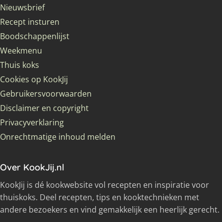
Nieuwsbrief
Recept insturen
Boodschappenlijst
Weekmenu
Thuis koks
Cookies op KookJij
Gebruikersvoorwaarden
Disclaimer en copyright
Privacyverklaring
Onrechtmatige inhoud melden
Over KookJij.nl
KookJij is dé kookwebsite vol recepten en inspiratie voor
thuiskoks. Deel recepten, tips en kooktechnieken met
andere bezoekers en vind gemakkelijk een heerlijk gerecht.