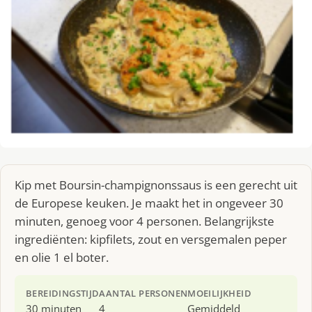
Kip met Boursin-champignonssaus is een gerecht uit
de Europese keuken. Je maakt het in ongeveer 30
minuten, genoeg voor 4 personen. Belangrijkste
ingrediënten: kipfilets, zout en versgemalen peper
en olie 1 el boter.
BEREIDINGSTIJD
AANTAL PERSONEN
MOEILIJKHEID
30 minuten
4
Gemiddeld