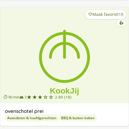
Maak favoriet
18
👍
★★★☆☆
⏱ 90 min
👥 3
2.89 (18)
ovenschotel prei
Avondeten & hoofdgerechten
BBQ & buiten koken