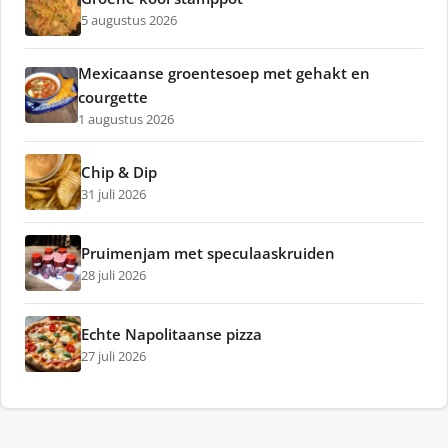
5 augustus 2026
Mexicaanse groentesoep met gehakt en
courgette
1 augustus 2026
Chip & Dip
31 juli 2026
Pruimenjam met speculaaskruiden
28 juli 2026
Echte Napolitaanse pizza
27 juli 2026