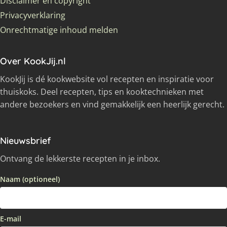
Disclaimer en copyright
Privacyverklaring
Onrechtmatige inhoud melden
Over KookJij.nl
KookJij is dé kookwebsite vol recepten en inspiratie voor
thuiskoks. Deel recepten, tips en kooktechnieken met
andere bezoekers en vind gemakkelijk een heerlijk gerecht.
Nieuwsbrief
Ontvang de lekkerste recepten in je inbox.
Naam (optioneel)
E-mail