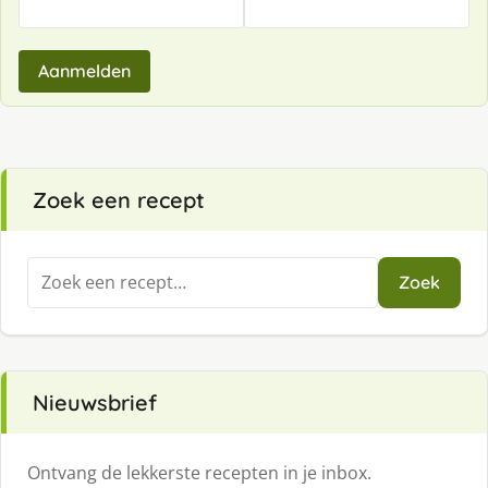
Aanmelden
Zoek een recept
Zoeken
Zoek
naar:
Nieuwsbrief
Ontvang de lekkerste recepten in je inbox.