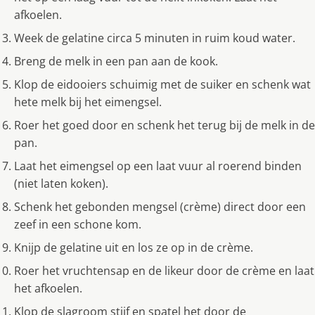
afkoelen.
Week de gelatine circa 5 minuten in ruim koud water.
Breng de melk in een pan aan de kook.
Klop de eidooiers schuimig met de suiker en schenk wat
hete melk bij het eimengsel.
Roer het goed door en schenk het terug bij de melk in de
pan.
Laat het eimengsel op een laat vuur al roerend binden
(niet laten koken).
Schenk het gebonden mengsel (crème) direct door een
zeef in een schone kom.
Knijp de gelatine uit en los ze op in de crème.
Roer het vruchtensap en de likeur door de crème en laat
het afkoelen.
Klop de slagroom stijf en spatel het door de