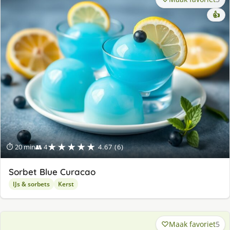
👍
★★★★★
⏱ 20 min
👥 4
4.67 (6)
Sorbet Blue Curacao
IJs & sorbets
Kerst
Maak favoriet
5