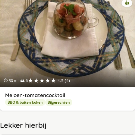
👍
★★★★★
⏱ 30 min
👥 6
4.5 (4)
Meloen-tomatencocktail
BBQ & buiten koken
Bijgerechten
Lekker hierbij