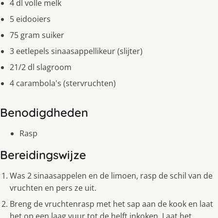
4 dl volle melk
5 eidooiers
75 gram suiker
3 eetlepels sinaasappellikeur (slijter)
21/2 dl slagroom
4 carambola's (stervruchten)
Benodigdheden
Rasp
Bereidingswijze
Was 2 sinaasappelen en de limoen, rasp de schil van de
vruchten en pers ze uit.
Breng de vruchtenrasp met het sap aan de kook en laat
het op een laag vuur tot de helft inkoken. Laat het