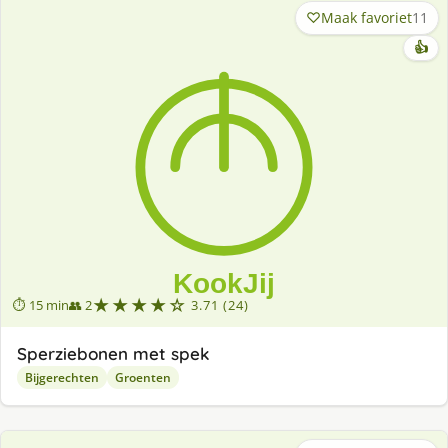
Maak favoriet
11
👍
★★★★☆
⏱ 15 min
👥 2
3.71 (24)
Sperziebonen met spek
Bijgerechten
Groenten