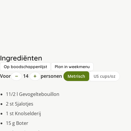
Ingrediënten
Op boodschappenlijst
Plan in weekmenu
−
+
Voor
14
personen
Metrisch
US cups/oz
11/2 l Gevogeltebouillon
2 st Sjalotjes
1 st Knolselderij
15 g Boter