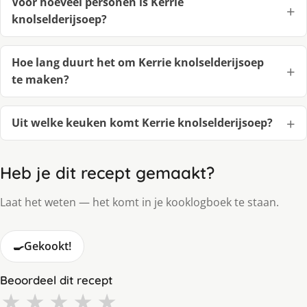
Voor hoeveel personen is Kerrie
knolselderijsoep?
Hoe lang duurt het om Kerrie knolselderijsoep
te maken?
Uit welke keuken komt Kerrie knolselderijsoep?
Heb je dit recept gemaakt?
Laat het weten — het komt in je kooklogboek te staan.
🍳
Gekookt!
Beoordeel dit recept
★
★
★
★
★