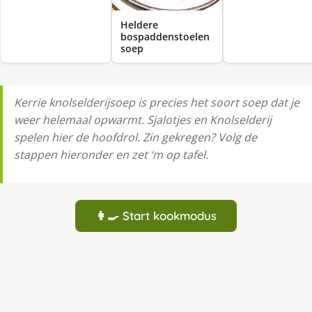
Heldere
bospaddenstoelen
soep
Kerrie knolselderijsoep is precies het soort soep dat je
weer helemaal opwarmt. Sjalotjes en Knolselderij
spelen hier de hoofdrol. Zin gekregen? Volg de
stappen hieronder en zet ‘m op tafel.
👩‍🍳 Start kookmodus