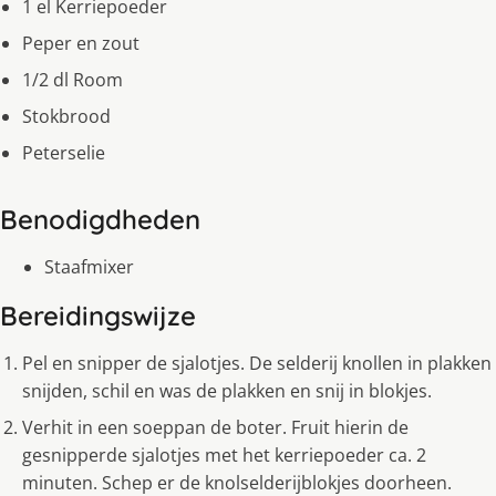
1 el Kerriepoeder
Peper en zout
1/2 dl Room
Stokbrood
Peterselie
Benodigdheden
Staafmixer
Bereidingswijze
Pel en snipper de sjalotjes. De selderij knollen in plakken
snijden, schil en was de plakken en snij in blokjes.
Verhit in een soeppan de boter. Fruit hierin de
gesnipperde sjalotjes met het kerriepoeder ca. 2
minuten. Schep er de knolselderijblokjes doorheen.