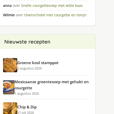
anna
over
Snelle courgettesoep met witte kaas
Wilmie
over
Ovenschotel met courgette en tonijn
Nieuwste recepten
Groene kool stamppot
5 augustus 2026
Mexicaanse groentesoep met gehakt en
courgette
1 augustus 2026
Chip & Dip
31 juli 2026