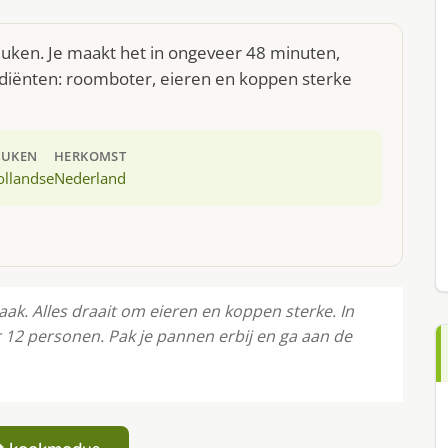
euken. Je maakt het in ongeveer 48 minuten,
ediënten: roomboter, eieren en koppen sterke
EUKEN
HERKOMST
ollandse
Nederland
. Alles draait om eieren en koppen sterke. In
r 12 personen. Pak je pannen erbij en ga aan de