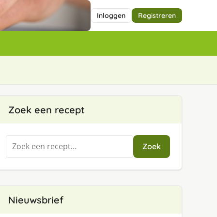
Inloggen
Registreren
Zoek een recept
Zoeken
Zoek
naar:
Nieuwsbrief