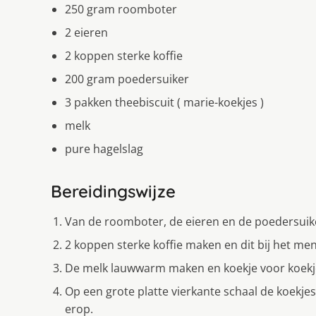
250 gram roomboter
2 eieren
2 koppen sterke koffie
200 gram poedersuiker
3 pakken theebiscuit ( marie-koekjes )
melk
pure hagelslag
Bereidingswijze
Van de roomboter, de eieren en de poedersuik
2 koppen sterke koffie maken en dit bij het men
De melk lauwwarm maken en koekje voor koekj
Op een grote platte vierkante schaal de koekjes
erop.