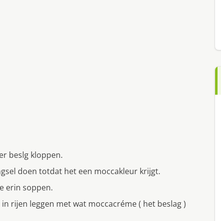
er beslg kloppen.
gsel doen totdat het een moccakleur krijgt.
e erin soppen.
 in rijen leggen met wat moccacréme ( het beslag )