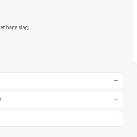
et hagelslag.
?