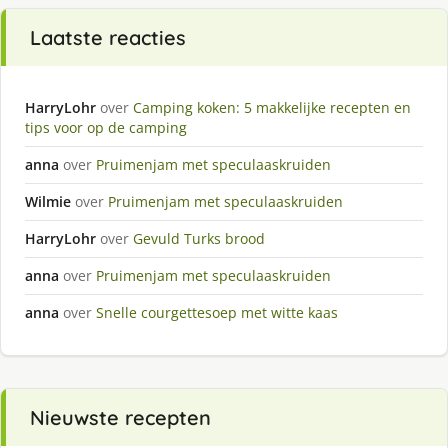
Laatste reacties
HarryLohr
over
Camping koken: 5 makkelijke recepten en
tips voor op de camping
anna
over
Pruimenjam met speculaaskruiden
Wilmie
over
Pruimenjam met speculaaskruiden
HarryLohr
over
Gevuld Turks brood
anna
over
Pruimenjam met speculaaskruiden
anna
over
Snelle courgettesoep met witte kaas
Nieuwste recepten