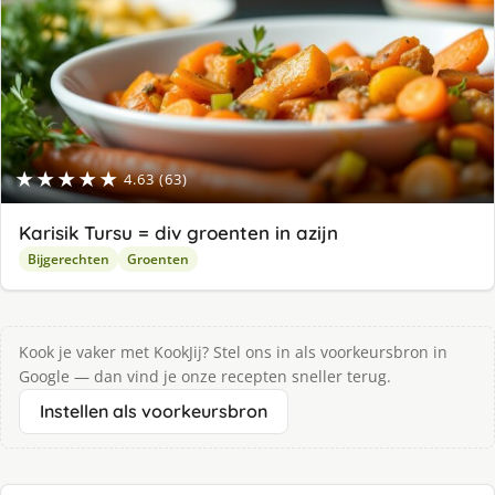
★★★★★
4.63 (63)
Karisik Tursu = div groenten in azijn
Bijgerechten
Groenten
Kook je vaker met KookJij? Stel ons in als voorkeursbron in
Google — dan vind je onze recepten sneller terug.
Instellen als voorkeursbron