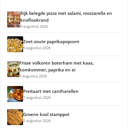
Rijk belegde pizza met salami, mozzarella en
knoflookrand
9 augustus 2026
Zoet-zoute paprikapopcorn
9 augustus 2026
Frisse volkoren boterham met kaas,
komkommer, paprika en ei
9 augustus 2026
Preitaart met cantharellen
7 augustus 2026
Groene kool stamppot
5 augustus 2026