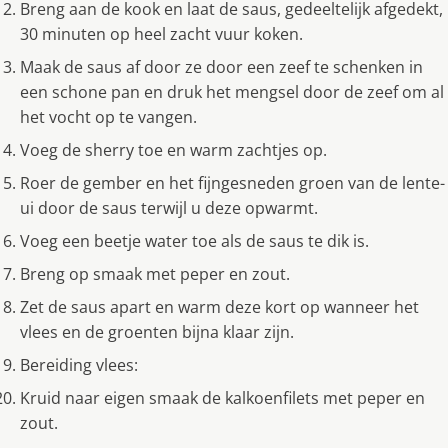
Breng aan de kook en laat de saus, gedeeltelijk afgedekt,
30 minuten op heel zacht vuur koken.
Maak de saus af door ze door een zeef te schenken in
een schone pan en druk het mengsel door de zeef om al
het vocht op te vangen.
Voeg de sherry toe en warm zachtjes op.
Roer de gember en het fijngesneden groen van de lente-
ui door de saus terwijl u deze opwarmt.
Voeg een beetje water toe als de saus te dik is.
Breng op smaak met peper en zout.
Zet de saus apart en warm deze kort op wanneer het
vlees en de groenten bijna klaar zijn.
Bereiding vlees:
Kruid naar eigen smaak de kalkoenfilets met peper en
zout.