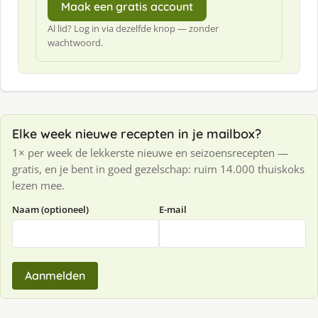
Maak een gratis account
Al lid? Log in via dezelfde knop — zonder
wachtwoord.
Elke week nieuwe recepten in je mailbox?
1× per week de lekkerste nieuwe en seizoensrecepten —
gratis, en je bent in goed gezelschap: ruim 14.000 thuiskoks
lezen mee.
Naam (optioneel)
E-mail
Aanmelden