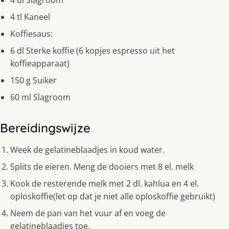
4 dl Slagroom
4 tl Kaneel
Koffiesaus:
6 dl Sterke koffie (6 kopjes espresso uit het
koffieapparaat)
150 g Suiker
60 ml Slagroom
Bereidingswijze
Week de gelatineblaadjes in koud water.
Splits de eieren. Meng de dooiers met 8 el. melk
Kook de resterende melk met 2 dl. kahlua en 4 el.
oploskoffie(let op dat je niet alle oploskoffie gebruikt)
Neem de pan van het vuur af en voeg de
gelatineblaadjes toe.