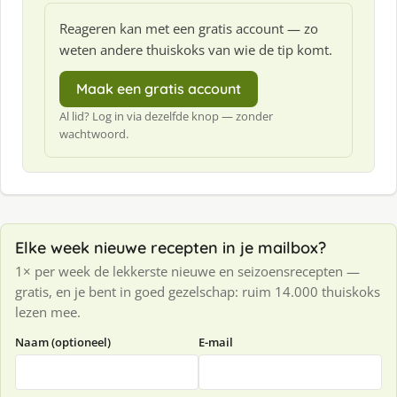
Reageren kan met een gratis account — zo
weten andere thuiskoks van wie de tip komt.
Maak een gratis account
Al lid? Log in via dezelfde knop — zonder
wachtwoord.
Elke week nieuwe recepten in je mailbox?
1× per week de lekkerste nieuwe en seizoensrecepten —
gratis, en je bent in goed gezelschap: ruim 14.000 thuiskoks
lezen mee.
Naam (optioneel)
E-mail