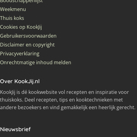
Boodschappenlijst
Weekmenu
Thuis koks
Cookies op KookJij
Gebruikersvoorwaarden
Disclaimer en copyright
Privacyverklaring
Onrechtmatige inhoud melden
Over KookJij.nl
KookJij is dé kookwebsite vol recepten en inspiratie voor
thuiskoks. Deel recepten, tips en kooktechnieken met
andere bezoekers en vind gemakkelijk een heerlijk gerecht.
Nieuwsbrief