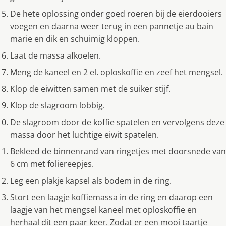
De hete oplossing onder goed roeren bij de eierdooiers
voegen en daarna weer terug in een pannetje au bain
marie en dik en schuimig kloppen.
Laat de massa afkoelen.
Meng de kaneel en 2 el. oploskoffie en zeef het mengsel.
Klop de eiwitten samen met de suiker stijf.
Klop de slagroom lobbig.
De slagroom door de koffie spatelen en vervolgens deze
massa door het luchtige eiwit spatelen.
Bekleed de binnenrand van ringetjes met doorsnede van
6 cm met foliereepjes.
Leg een plakje kapsel als bodem in de ring.
Stort een laagje koffiemassa in de ring en daarop een
laagje van het mengsel kaneel met oploskoffie en
herhaal dit een paar keer. Zodat er een mooi taartje