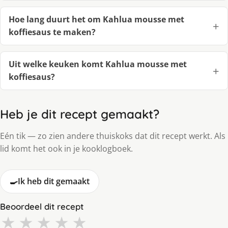
Hoe lang duurt het om Kahlua mousse met
koffiesaus te maken?
Uit welke keuken komt Kahlua mousse met
koffiesaus?
Heb je dit recept gemaakt?
Eén tik — zo zien andere thuiskoks dat dit recept werkt. Als
lid komt het ook in je kooklogboek.
🍳
Ik heb dit gemaakt
Beoordeel dit recept
★
★
★
★
★