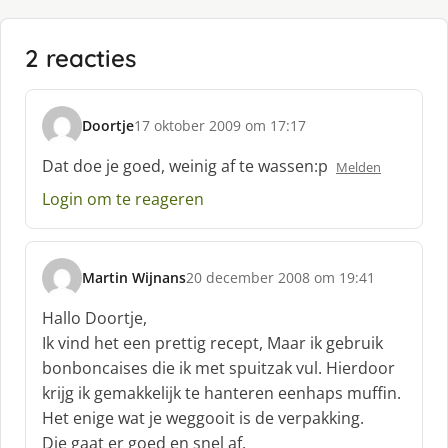
2 reacties
Doortje
17 oktober 2009 om 17:17
s
c
Dat doe je goed, weinig af te wassen:p
Melden
h
Login om te reageren
r
e
e
f
Martin Wijnans
20 december 2008 om 19:41
:
s
c
Hallo Doortje,
h
Ik vind het een prettig recept, Maar ik gebruik
r
bonboncaises die ik met spuitzak vul. Hierdoor
e
krijg ik gemakkelijk te hanteren eenhaps muffin.
e
f
Het enige wat je weggooit is de verpakking.
:
Die gaat er goed en snel af.