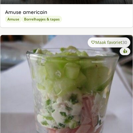
Amuse americain
Amuse
Borrelhapjes & tapas
Maak favoriet
30
👍