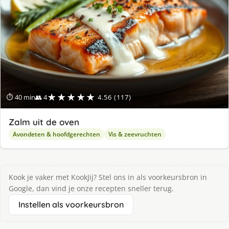
★★★★★
⏱ 40 min
👥 4
4.56 (117)
Zalm uit de oven
Avondeten & hoofdgerechten
Vis & zeevruchten
Kook je vaker met KookJij? Stel ons in als voorkeursbron in
Google, dan vind je onze recepten sneller terug.
Instellen als voorkeursbron