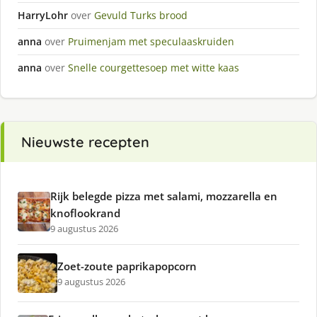
HarryLohr
over
Gevuld Turks brood
anna
over
Pruimenjam met speculaaskruiden
anna
over
Snelle courgettesoep met witte kaas
Nieuwste recepten
Rijk belegde pizza met salami, mozzarella en
knoflookrand
9 augustus 2026
Zoet-zoute paprikapopcorn
9 augustus 2026