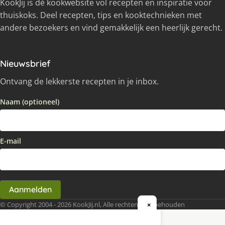
KookJij is dé kookwebsite vol recepten en inspiratie voor
thuiskoks. Deel recepten, tips en kooktechnieken met
andere bezoekers en vind gemakkelijk een heerlijk gerecht.
Nieuwsbrief
Ontvang de lekkerste recepten in je inbox.
Naam (optioneel)
E-mail
Aanmelden
© Copyright 2004 - 2026 KookJij.nl, Alle rechten voorbehouden
×