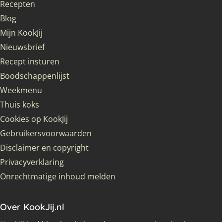
Recepten
Blog
Mijn KookJij
Nieuwsbrief
Recept insturen
Boodschappenlijst
Weekmenu
Thuis koks
Cookies op KookJij
Gebruikersvoorwaarden
Disclaimer en copyright
Privacyverklaring
Onrechtmatige inhoud melden
Over KookJij.nl