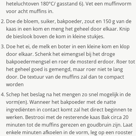
heteluchtoven 180°C/ gasstand 6). Vet een muffinvorm
voor acht muffins in.
Doe de bloem, suiker, bakpoeder, zout en 150 g van de
kaas in een kom en meng het geheel door elkaar. Knip
de bieslook boven de kom in kleine stukjes.
Doe het ei, de melk en boter in een kleine kom en klop
door elkaar. Schenk het eimengsel bij het droge
bakpoedermengsel en roer de mosterd erdoor. Roer tot
het geheel goed is gemengd, maar roer niet te lang
door. De textuur van de muffins zal dan te compact
worden
Schep het beslag na het mengen zo snel mogelijk in de
vorm(en). Wanneer het bakpoeder met de natte
ingrediënten in contact komt zal het direct beginnen te
werken. Bestrooi met de resterende kaas Bak circa 20
minuten tot de muffins gerezen en goudbruin zijn. Laat
enkele minuten afkoelen in de vorm, leg op een rooster