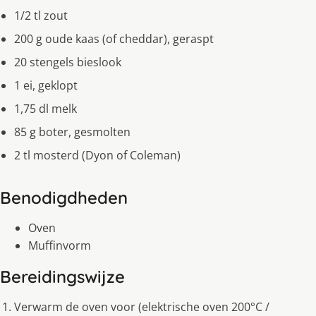
1/2 tl zout
200 g oude kaas (of cheddar), geraspt
20 stengels bieslook
1 ei, geklopt
1,75 dl melk
85 g boter, gesmolten
2 tl mosterd (Dyon of Coleman)
Benodigdheden
Oven
Muffinvorm
Bereidingswijze
Verwarm de oven voor (elektrische oven 200°C /