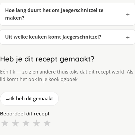
Hoe lang duurt het om Jaegerschnitzel te
maken?
Uit welke keuken komt Jaegerschnitzel?
Heb je dit recept gemaakt?
Eén tik — zo zien andere thuiskoks dat dit recept werkt. Als
lid komt het ook in je kooklogboek.
🍳
Ik heb dit gemaakt
Beoordeel dit recept
★
★
★
★
★