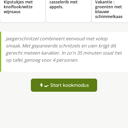
Kipstukjes met
casselerib met
Vakantie :
knoflook/witte
appels.
groenten met
wijnsaus
blauwe
schimmelkaas
Jaegerschnitzel combineert eenvoud met volop
smaak. Met gepaneerde schnitzels en uien krijgt dit
gerecht meteen karakter. In zo'n 35 minuten staat het
op tafel, genoeg voor 4 personen.
👩‍🍳 Start kookmodus