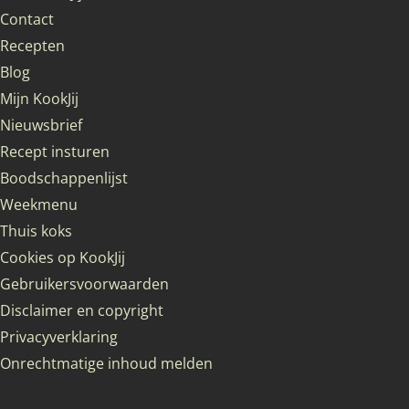
Contact
Recepten
Blog
Mijn KookJij
Nieuwsbrief
Recept insturen
Boodschappenlijst
Weekmenu
Thuis koks
Cookies op KookJij
Gebruikersvoorwaarden
Disclaimer en copyright
Privacyverklaring
Onrechtmatige inhoud melden