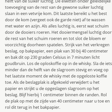
helft van de suiker luchtig. De eiwitten onder geleidelijke
toevoeging van de rest van de gewone suiker luchtig
slaan in een vetvrije kom. Dit laatste bereikt u het best
door de kom (vergeet ook de garde niet) af te wassen
met water en azijn. Als alles luchtig is, eerst wat schuim
door de dooiers roeren. Het dooiermengsel luchtig door
de rest van het schuim roeren en tot slot de bloem er
voorzichtig doorheen spatelen. Strijk van het verkregen
beslag, op bakpapier, een plak van 30 bij 40 centimeter
en bak dit op 230 graden Celsius in 7 minuten licht
goudbruin. Los de oploskoffie op in de whisky. Sla de iets
minder dan de helft van de slagroom stevig en voeg op
het laatste moment de whisky met de opgeloste koffie
toe. Als de beslagplak is afgekoeld verwijdert u het
papier en strijkt u de opgeslagen slagroom op het
beslag. Blijf hierbij 1 centimeter binnen de randen. Rol
de plak op met de zijde van 40 centimeter naar u toe en
rol dit terug in het bakpapier.