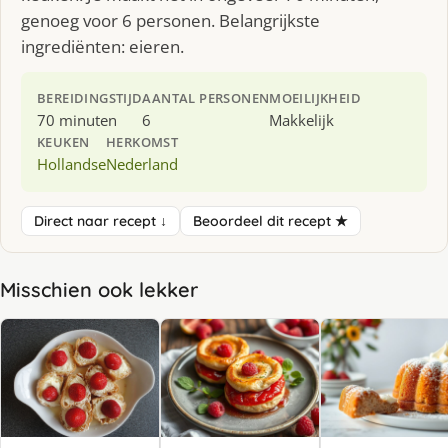
genoeg voor 6 personen. Belangrijkste
ingrediënten: eieren.
BEREIDINGSTIJD
AANTAL PERSONEN
MOEILIJKHEID
70 minuten
6
Makkelijk
KEUKEN
HERKOMST
Hollandse
Nederland
Direct naar recept ↓
Beoordeel dit recept ★
Misschien ook lekker