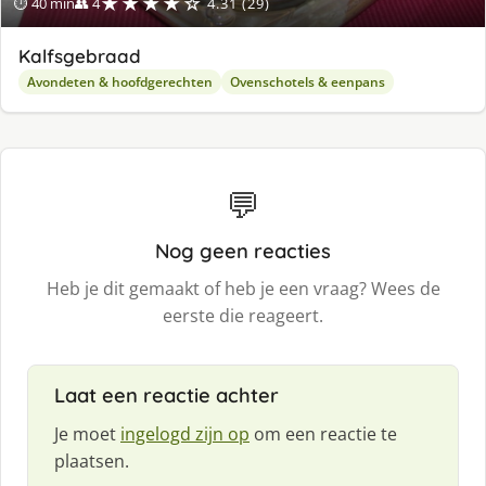
★★★★☆
⏱ 40 min
👥 4
4.31 (29)
Kalfsgebraad
Avondeten & hoofdgerechten
Ovenschotels & eenpans
💬
Nog geen reacties
Heb je dit gemaakt of heb je een vraag? Wees de
eerste die reageert.
Laat een reactie achter
Je moet
ingelogd zijn op
om een reactie te
plaatsen.