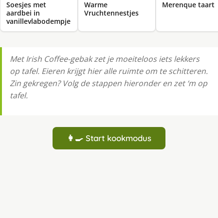
Soesjes met
Warme
Merenque taart
aardbei in
Vruchtennestjes
vanillevlabodempje
Met Irish Coffee-gebak zet je moeiteloos iets lekkers
op tafel. Eieren krijgt hier alle ruimte om te schitteren.
Zin gekregen? Volg de stappen hieronder en zet ‘m op
tafel.
👩‍🍳 Start kookmodus