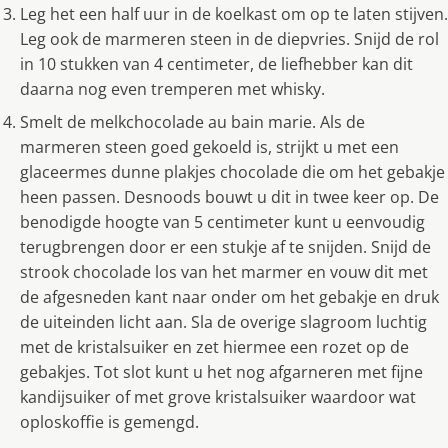
Leg het een half uur in de koelkast om op te laten stijven.
Leg ook de marmeren steen in de diepvries. Snijd de rol
in 10 stukken van 4 centimeter, de liefhebber kan dit
daarna nog even tremperen met whisky.
Smelt de melkchocolade au bain marie. Als de
marmeren steen goed gekoeld is, strijkt u met een
glaceermes dunne plakjes chocolade die om het gebakje
heen passen. Desnoods bouwt u dit in twee keer op. De
benodigde hoogte van 5 centimeter kunt u eenvoudig
terugbrengen door er een stukje af te snijden. Snijd de
strook chocolade los van het marmer en vouw dit met
de afgesneden kant naar onder om het gebakje en druk
de uiteinden licht aan. Sla de overige slagroom luchtig
met de kristalsuiker en zet hiermee een rozet op de
gebakjes. Tot slot kunt u het nog afgarneren met fijne
kandijsuiker of met grove kristalsuiker waardoor wat
oploskoffie is gemengd.