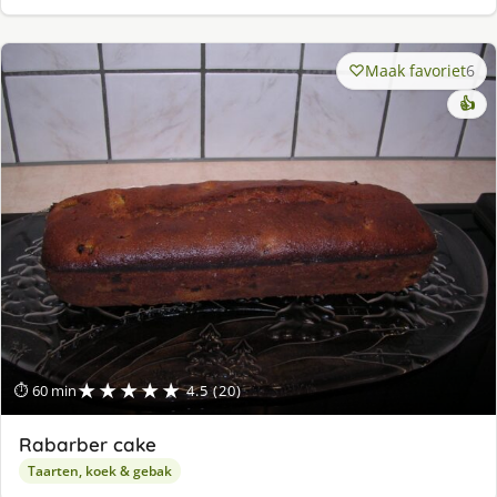
Maak favoriet
6
👍
★★★★★
⏱ 60 min
4.5 (20)
Rabarber cake
Taarten, koek & gebak