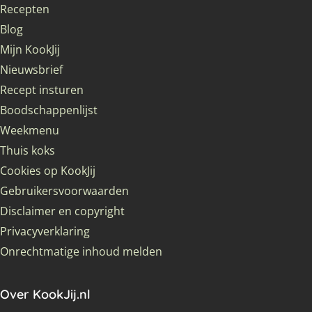
Recepten
Blog
Mijn KookJij
Nieuwsbrief
Recept insturen
Boodschappenlijst
Weekmenu
Thuis koks
Cookies op KookJij
Gebruikersvoorwaarden
Disclaimer en copyright
Privacyverklaring
Onrechtmatige inhoud melden
Over KookJij.nl