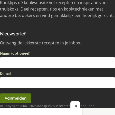
KookJij is dé kookwebsite vol recepten en inspiratie voor
thuiskoks. Deel recepten, tips en kooktechnieken met
andere bezoekers en vind gemakkelijk een heerlijk gerecht.
Nieuwsbrief
Ontvang de lekkerste recepten in je inbox.
Naam (optioneel)
E-mail
Aanmelden
© Copyright 2004 - 2026 KookJij.nl, Alle rechten voorbehouden
×