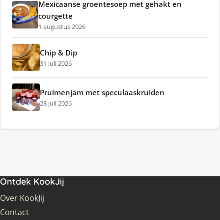
Mexicaanse groentesoep met gehakt en
courgette
1 augustus 2026
Chip & Dip
31 juli 2026
Pruimenjam met speculaaskruiden
28 juli 2026
Ontdek KookJij
Over KookJij
Contact