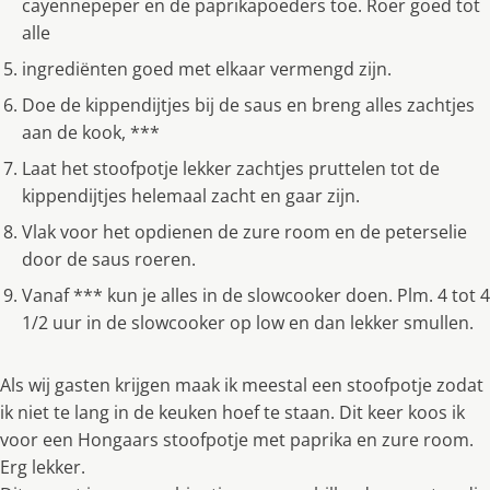
cayennepeper en de paprikapoeders toe. Roer goed tot
alle
ingrediënten goed met elkaar vermengd zijn.
Doe de kippendijtjes bij de saus en breng alles zachtjes
aan de kook, ***
Laat het stoofpotje lekker zachtjes pruttelen tot de
kippendijtjes helemaal zacht en gaar zijn.
Vlak voor het opdienen de zure room en de peterselie
door de saus roeren.
Vanaf *** kun je alles in de slowcooker doen. Plm. 4 tot 4
1/2 uur in de slowcooker op low en dan lekker smullen.
Als wij gasten krijgen maak ik meestal een stoofpotje zodat
ik niet te lang in de keuken hoef te staan. Dit keer koos ik
voor een Hongaars stoofpotje met paprika en zure room.
Erg lekker.