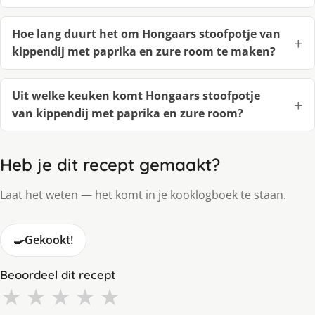
Hoe lang duurt het om Hongaars stoofpotje van
kippendij met paprika en zure room te maken?
Uit welke keuken komt Hongaars stoofpotje
van kippendij met paprika en zure room?
Heb je dit recept gemaakt?
Laat het weten — het komt in je kooklogboek te staan.
🍳
Gekookt!
Beoordeel dit recept
★
★
★
★
★