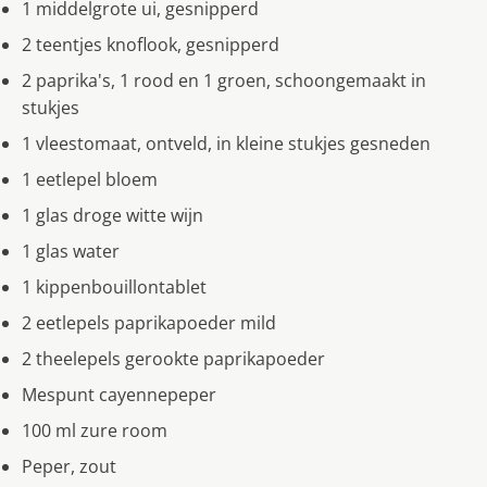
1 middelgrote ui, gesnipperd
2 teentjes knoflook, gesnipperd
2 paprika's, 1 rood en 1 groen, schoongemaakt in
stukjes
1 vleestomaat, ontveld, in kleine stukjes gesneden
1 eetlepel bloem
1 glas droge witte wijn
1 glas water
1 kippenbouillontablet
2 eetlepels paprikapoeder mild
2 theelepels gerookte paprikapoeder
Mespunt cayennepeper
100 ml zure room
Peper, zout