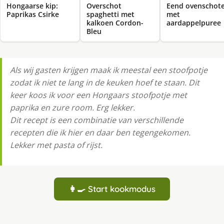
Hongaarse kip:
Overschot
Eend ovenschote
Paprikas Csirke
spaghetti met
met
kalkoen Cordon-
aardappelpuree
Bleu
Als wij gasten krijgen maak ik meestal een stoofpotje
zodat ik niet te lang in de keuken hoef te staan. Dit
keer koos ik voor een Hongaars stoofpotje met
paprika en zure room. Erg lekker.
Dit recept is een combinatie van verschillende
recepten die ik hier en daar ben tegengekomen.
Lekker met pasta of rijst.
👩‍🍳 Start kookmodus