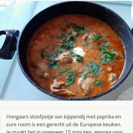
Hongaars stoofpotje van kippendij met paprika en
zure room is een gerecht uit de Europese keuken.
Je maakt het in ongeveer 15 minuten, genoeg voor