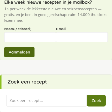
Elke week nieuwe recepten in je mailbox?
1× per week de lekkerste nieuwe en seizoensrecepten —
gratis, en je bent in goed gezelschap: ruim 14.000 thuiskoks
lezen mee.
Naam (optioneel)
E-mail
Aanmelden
Zoek een recept
Zoeken
Zoek
naar: