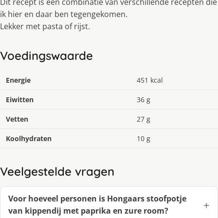
Dit recept is een combinatie van verschillende recepten die
ik hier en daar ben tegengekomen.
Lekker met pasta of rijst.
Voedingswaarde
Energie
451 kcal
Eiwitten
36 g
Vetten
27 g
Koolhydraten
10 g
Veelgestelde vragen
Voor hoeveel personen is Hongaars stoofpotje
van kippendij met paprika en zure room?