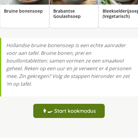
Bruine bonensoep
Brabantse
Bleekselderijsoe
Goulashsoep
(Vegetarisch)
Hollandse bruine bonensoep is een echte aanrader
voor aan tafel. Bruine bonen, prei en
bouillontabletten: samen vormen ze een smaakvol
geheel. Reken op een uur en je verwent er 4 personen
mee. Zin gekregen? Volg de stappen hieronder en zet
‘m op tafel.
👩‍🍳 Start kookmodus