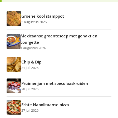
Groene kool stamppot
5 augustus 2026
Mexicaanse groentesoep met gehakt en
courgette
1 augustus 2026
Chip & Dip
31 juli 2026
Pruimenjam met speculaaskruiden
28 juli 2026
Echte Napolitaanse pizza
27 juli 2026