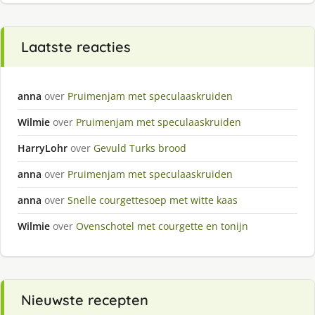
Laatste reacties
anna
over
Pruimenjam met speculaaskruiden
Wilmie
over
Pruimenjam met speculaaskruiden
HarryLohr
over
Gevuld Turks brood
anna
over
Pruimenjam met speculaaskruiden
anna
over
Snelle courgettesoep met witte kaas
Wilmie
over
Ovenschotel met courgette en tonijn
Nieuwste recepten