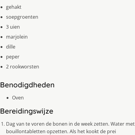
gehakt
soepgroenten
3 uien
marjolein
dille
peper
2 rookworsten
Benodigdheden
Oven
Bereidingswijze
Dag van te voren de bonen in de week zetten. Water met
bouillontabletten opzetten. Als het kookt de prei