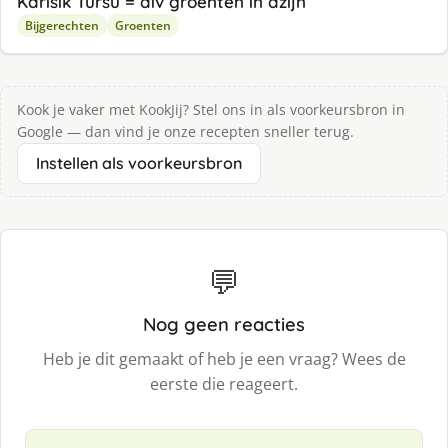
Karisik Tursu = div groenten in azijn
Bijgerechten
Groenten
Kook je vaker met KookJij? Stel ons in als voorkeursbron in
Google — dan vind je onze recepten sneller terug.
Instellen als voorkeursbron
💬
Nog geen reacties
Heb je dit gemaakt of heb je een vraag? Wees de
eerste die reageert.