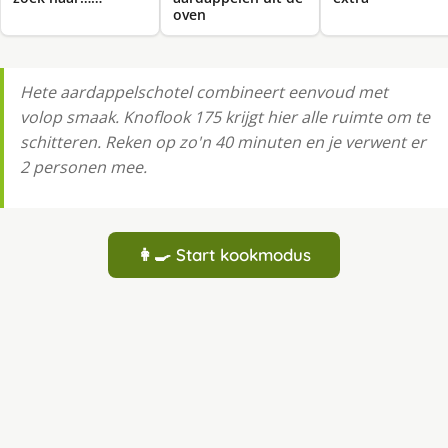
oven
Hete aardappelschotel combineert eenvoud met
volop smaak. Knoflook 175 krijgt hier alle ruimte om te
schitteren. Reken op zo'n 40 minuten en je verwent er
2 personen mee.
👩‍🍳 Start kookmodus