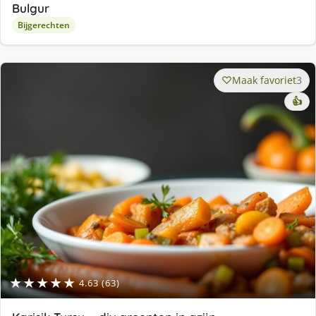
Bulgur
Bijgerechten
Maak favoriet
3
👍
★★★★★
4.63 (63)