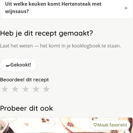
Uit welke keuken komt Hertensteak met
wijnsaus?
Heb je dit recept gemaakt?
Laat het weten — het komt in je kooklogboek te staan.
🍳
Gekookt!
Beoordeel dit recept
★
★
★
★
★
Probeer dit ook
Maak favoriet
4