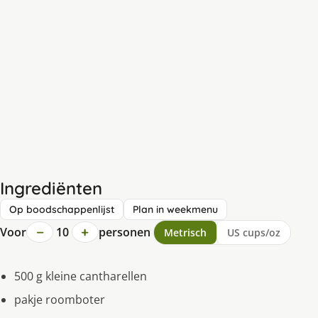
Ingrediënten
Op boodschappenlijst
Plan in weekmenu
−
+
Voor
10
personen
Metrisch
US cups/oz
500 g kleine cantharellen
pakje roomboter