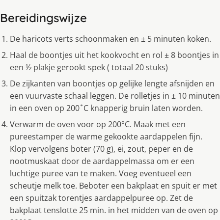
Bereidingswijze
De haricots verts schoonmaken en ± 5 minuten koken.
Haal de boontjes uit het kookvocht en rol ± 8 boontjes in
een ½ plakje gerookt spek ( totaal 20 stuks)
De zijkanten van boontjes op gelijke lengte afsnijden en
een vuurvaste schaal leggen. De rolletjes in ± 10 minuten
in een oven op 200 ̊ C knapperig bruin laten worden.
Verwarm de oven voor op 200°C. Maak met een
pureestamper de warme gekookte aardappelen fijn.
Klop vervolgens boter (70 g), ei, zout, peper en de
nootmuskaat door de aardappelmassa om er een
luchtige puree van te maken. Voeg eventueel een
scheutje melk toe. Beboter een bakplaat en spuit er met
een spuitzak torentjes aardappelpuree op. Zet de
bakplaat tenslotte 25 min. in het midden van de oven op