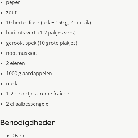
peper
zout
10 hertenfilets ( elk ± 150 g, 2 cm dik)
haricots vert. (1-2 pakjes vers)
gerookt spek (10 grote plakjes)
nootmuskaat
2 eieren
1000 g aardappelen
melk
1-2 bekertjes crème fraîche
2 el aalbessengelei
Benodigdheden
Oven