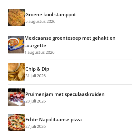
Groene kool stamppot
5 augustus 2026
Mexicaanse groentesoep met gehakt en
courgette
1 augustus 2026
Chip & Dip
31 juli 2026
Pruimenjam met speculaaskruiden
28 juli 2026
Echte Napolitaanse pizza
27 juli 2026