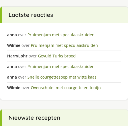
Laatste reacties
anna
over
Pruimenjam met speculaaskruiden
Wilmie
over
Pruimenjam met speculaaskruiden
HarryLohr
over
Gevuld Turks brood
anna
over
Pruimenjam met speculaaskruiden
anna
over
Snelle courgettesoep met witte kaas
Wilmie
over
Ovenschotel met courgette en tonijn
Nieuwste recepten