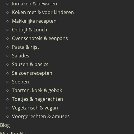
Inmaken & bewaren
Koken met & voor kinderen
Makkelijke recepten
Ontbijt & Lunch
Ovenschotels & eenpans
Pasta & rijst
Salades
Sauzen & basics
Seizoensrecepten
Soepen
Taarten, koek & gebak
Toetjes & nagerechten
Vegetarisch & vegan
Voorgerechten & amuses
Blog
Mijn KookJij