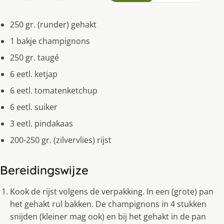
250 gr. (runder) gehakt
1 bakje champignons
250 gr. taugé
6 eetl. ketjap
6 eetl. tomatenketchup
6 eetl. suiker
3 eetl. pindakaas
200-250 gr. (zilvervlies) rijst
Bereidingswijze
Kook de rijst volgens de verpakking. In een (grote) pan
het gehakt rul bakken. De champignons in 4 stukken
snijden (kleiner mag ook) en bij het gehakt in de pan