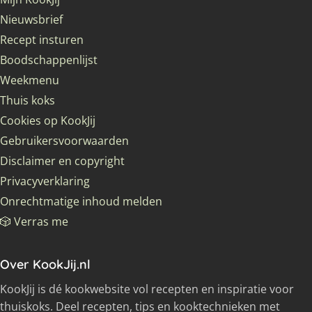
Nieuwsbrief
Recept insturen
Boodschappenlijst
Weekmenu
Thuis koks
Cookies op KookJij
Gebruikersvoorwaarden
Disclaimer en copyright
Privacyverklaring
Onrechtmatige inhoud melden
🎲 Verras me
Over KookJij.nl
KookJij is dé kookwebsite vol recepten en inspiratie voor
thuiskoks. Deel recepten, tips en kooktechnieken met