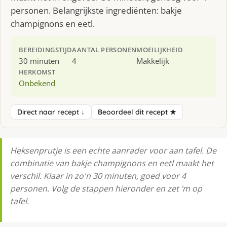
personen. Belangrijkste ingrediënten: bakje
champignons en eetl.
BEREIDINGSTIJD
AANTAL PERSONEN
MOEILIJKHEID
30 minuten
4
Makkelijk
HERKOMST
Onbekend
Direct naar recept ↓
Beoordeel dit recept ★
Heksenprutje is een echte aanrader voor aan tafel. De
combinatie van bakje champignons en eetl maakt het
verschil. Klaar in zo'n 30 minuten, goed voor 4
personen. Volg de stappen hieronder en zet ‘m op
tafel.