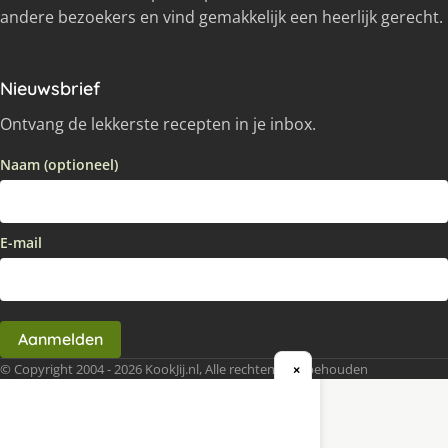
andere bezoekers en vind gemakkelijk een heerlijk gerecht.
Nieuwsbrief
Ontvang de lekkerste recepten in je inbox.
Naam (optioneel)
E-mail
Aanmelden
© Copyright 2004 - 2026 KookJij.nl, Alle rechten voorbehouden
×