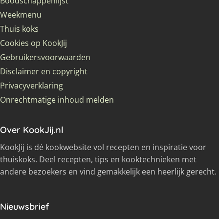
Boodschappenlijst
Weekmenu
Thuis koks
Cookies op KookJij
Gebruikersvoorwaarden
Disclaimer en copyright
Privacyverklaring
Onrechtmatige inhoud melden
Over KookJij.nl
KookJij is dé kookwebsite vol recepten en inspiratie voor
thuiskoks. Deel recepten, tips en kooktechnieken met
andere bezoekers en vind gemakkelijk een heerlijk gerecht.
Nieuwsbrief