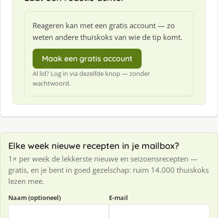
Reageren kan met een gratis account — zo
weten andere thuiskoks van wie de tip komt.
Maak een gratis account
Al lid? Log in via dezelfde knop — zonder
wachtwoord.
Elke week nieuwe recepten in je mailbox?
1× per week de lekkerste nieuwe en seizoensrecepten —
gratis, en je bent in goed gezelschap: ruim 14.000 thuiskoks
lezen mee.
Naam (optioneel)
E-mail