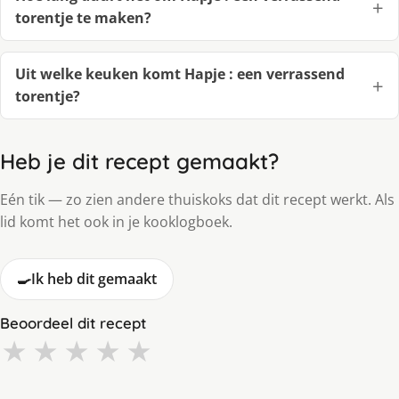
torentje te maken?
Uit welke keuken komt Hapje : een verrassend
torentje?
Heb je dit recept gemaakt?
Eén tik — zo zien andere thuiskoks dat dit recept werkt. Als
lid komt het ook in je kooklogboek.
🍳
Ik heb dit gemaakt
Beoordeel dit recept
★
★
★
★
★