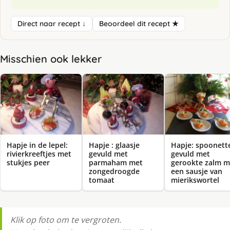
Direct naar recept ↓
Beoordeel dit recept ★
Misschien ook lekker
Hapje in de lepel:
Hapje : glaasje
Hapje: spoonett
rivierkreeftjes met
gevuld met
gevuld met
stukjes peer
parmaham met
gerookte zalm m
zongedroogde
een sausje van
tomaat
mierikswortel
Klik op foto om te vergroten.