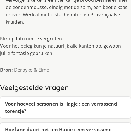
vervolgens telkens een vierkantje brood besmeren met
de eendenmousse, eindig met de zalm, een beetje kaas
erover. Werk af met pistachenoten en Provençaalse
kruiden.
Klik op foto om te vergroten.
Voor het beleg kun je natuurlijk alle kanten op, gewoon
jullie fantasie gebruiken.
Bron:
Derbyke & Elmo
Veelgestelde vragen
Voor hoeveel personen is Hapje : een verrassend
torentje?
Hoe lang duurt het om Hapje : een verrassend