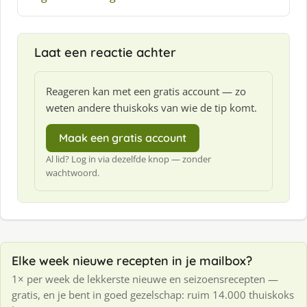
e
f
:
Laat een reactie achter
Reageren kan met een gratis account — zo
weten andere thuiskoks van wie de tip komt.
Maak een gratis account
Al lid? Log in via dezelfde knop — zonder
wachtwoord.
Elke week nieuwe recepten in je mailbox?
1× per week de lekkerste nieuwe en seizoensrecepten —
gratis, en je bent in goed gezelschap: ruim 14.000 thuiskoks