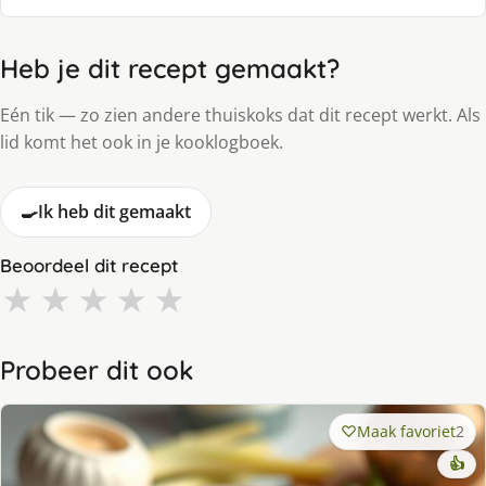
Heb je dit recept gemaakt?
Eén tik — zo zien andere thuiskoks dat dit recept werkt. Als
lid komt het ook in je kooklogboek.
🍳
Ik heb dit gemaakt
Beoordeel dit recept
★
★
★
★
★
Probeer dit ook
Maak favoriet
2
👍