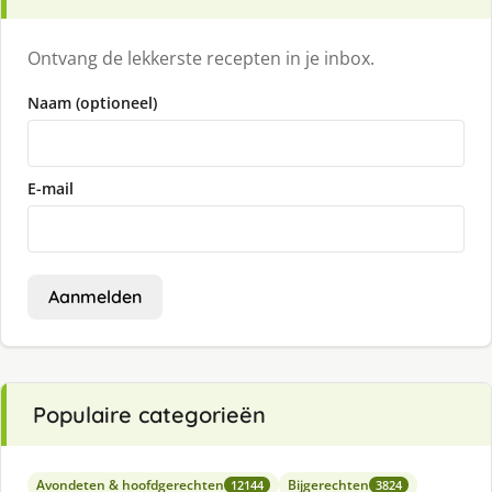
Ontvang de lekkerste recepten in je inbox.
Naam (optioneel)
E-mail
Aanmelden
Populaire categorieën
Avondeten & hoofdgerechten
Bijgerechten
12144
3824