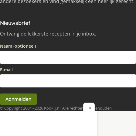
andere bezoekers en vind gemakkelijk een heerlijk gerecht.
Nieuwsbrief
Ontvang de lekkerste recepten in je inbox.
Naam (optioneel)
E-mail
Aanmelden
© Copyright 2004 - 2026 KookJij.nl, Alle rechten voorbehouden
×