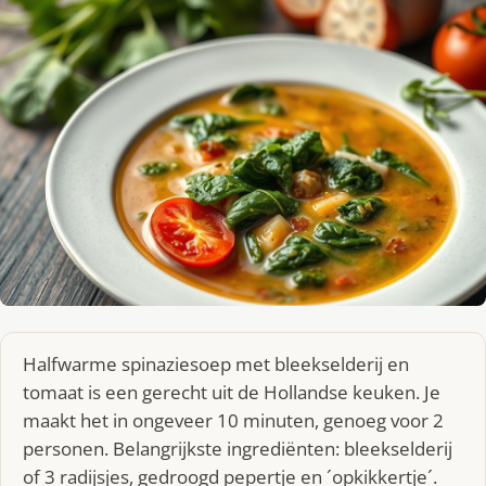
Halfwarme spinaziesoep met bleekselderij en
tomaat is een gerecht uit de Hollandse keuken. Je
maakt het in ongeveer 10 minuten, genoeg voor 2
personen. Belangrijkste ingrediënten: bleekselderij
of 3 radijsjes, gedroogd pepertje en ´opkikkertje´.