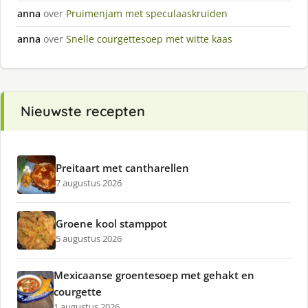
anna
over
Pruimenjam met speculaaskruiden
anna
over
Snelle courgettesoep met witte kaas
Nieuwste recepten
Preitaart met cantharellen
7 augustus 2026
Groene kool stamppot
5 augustus 2026
Mexicaanse groentesoep met gehakt en
courgette
1 augustus 2026