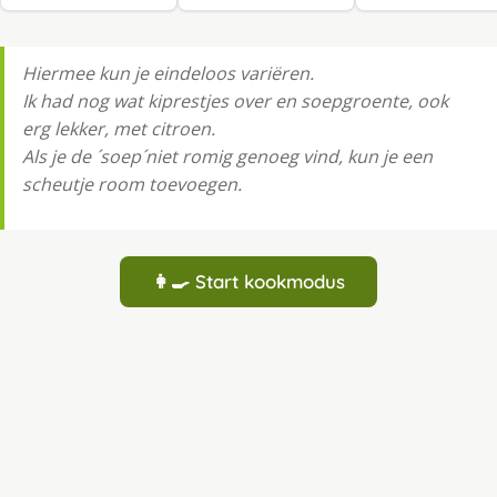
Hiermee kun je eindeloos variëren.
Ik had nog wat kiprestjes over en soepgroente, ook
erg lekker, met citroen.
Als je de ´soep´niet romig genoeg vind, kun je een
scheutje room toevoegen.
👩‍🍳 Start kookmodus