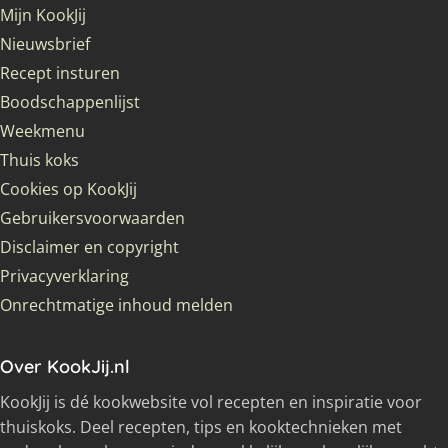
Mijn KookJij
Nieuwsbrief
Recept insturen
Boodschappenlijst
Weekmenu
Thuis koks
Cookies op KookJij
Gebruikersvoorwaarden
Disclaimer en copyright
Privacyverklaring
Onrechtmatige inhoud melden
Over KookJij.nl
KookJij is dé kookwebsite vol recepten en inspiratie voor
thuiskoks. Deel recepten, tips en kooktechnieken met