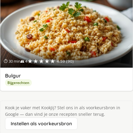
★★★★★
⏱ 30 min
👥 4
4.59 (90)
Bulgur
Bijgerechten
Kook je vaker met KookJij? Stel ons in als voorkeursbron in
Google — dan vind je onze recepten sneller terug.
Instellen als voorkeursbron