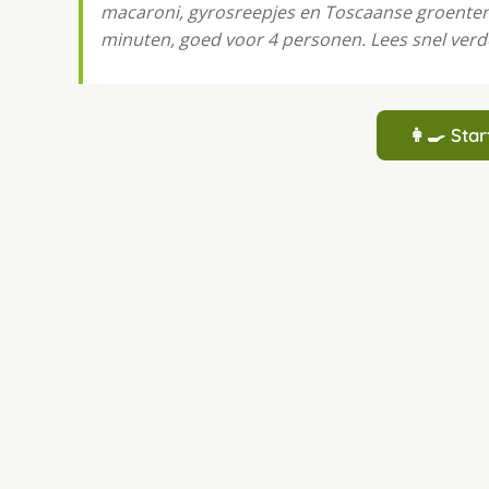
macaroni, gyrosreepjes en Toscaanse groenten k
minuten, goed voor 4 personen. Lees snel verd
👩‍🍳 St