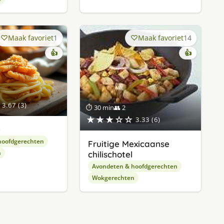
Maak favoriet
1
Maak favoriet
14
👍
👍
3.67 (3)
⏱ 30 min
👥 2
★★★☆☆
3.33 (6)
e
hoofdgerechten
Fruitige Mexicaanse
n
chilischotel
Avondeten & hoofdgerechten
Wokgerechten