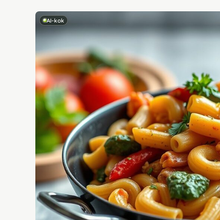
AI-kok