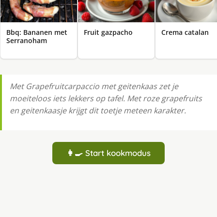
Bbq: Bananen met
Fruit gazpacho
Crema catalan
Serranoham
Met Grapefruitcarpaccio met geitenkaas zet je
moeiteloos iets lekkers op tafel. Met roze grapefruits
en geitenkaasje krijgt dit toetje meteen karakter.
👩‍🍳 Start kookmodus