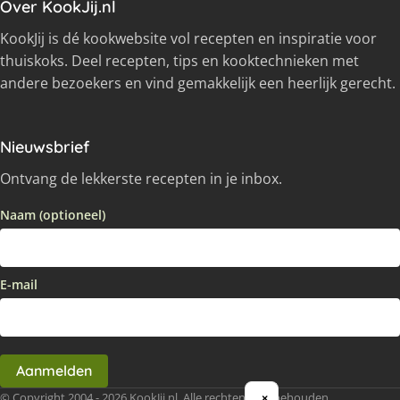
Over KookJij.nl
KookJij is dé kookwebsite vol recepten en inspiratie voor
thuiskoks. Deel recepten, tips en kooktechnieken met
andere bezoekers en vind gemakkelijk een heerlijk gerecht.
Nieuwsbrief
Ontvang de lekkerste recepten in je inbox.
Naam (optioneel)
E-mail
Aanmelden
© Copyright 2004 - 2026 KookJij.nl, Alle rechten voorbehouden
×