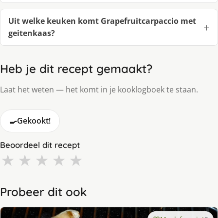
Uit welke keuken komt Grapefruitcarpaccio met
geitenkaas?
Heb je dit recept gemaakt?
Laat het weten — het komt in je kooklogboek te staan.
🍳
Gekookt!
Beoordeel dit recept
★
★
★
★
★
Probeer dit ook