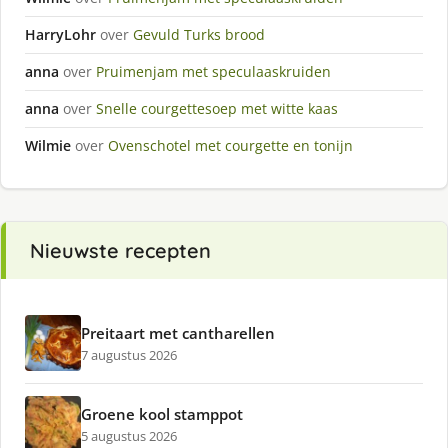
HarryLohr
over
Gevuld Turks brood
anna
over
Pruimenjam met speculaaskruiden
anna
over
Snelle courgettesoep met witte kaas
Wilmie
over
Ovenschotel met courgette en tonijn
Nieuwste recepten
Preitaart met cantharellen
7 augustus 2026
Groene kool stamppot
5 augustus 2026