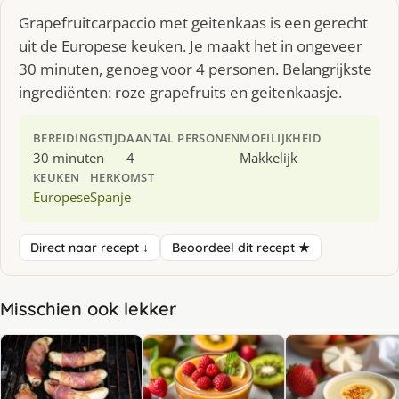
Grapefruitcarpaccio met geitenkaas is een gerecht
uit de Europese keuken. Je maakt het in ongeveer
30 minuten, genoeg voor 4 personen. Belangrijkste
ingrediënten: roze grapefruits en geitenkaasje.
BEREIDINGSTIJD
AANTAL PERSONEN
MOEILIJKHEID
30 minuten
4
Makkelijk
KEUKEN
HERKOMST
Europese
Spanje
Direct naar recept ↓
Beoordeel dit recept ★
Misschien ook lekker