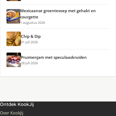
Mexicaanse groentesoep met gehakt en
courgette
1 augustus 2026
Chip & Dip
31 juli 2026
Pruimenjam met speculaaskruiden
28 juli 2026
Ontdek KookJij
Over KookJij