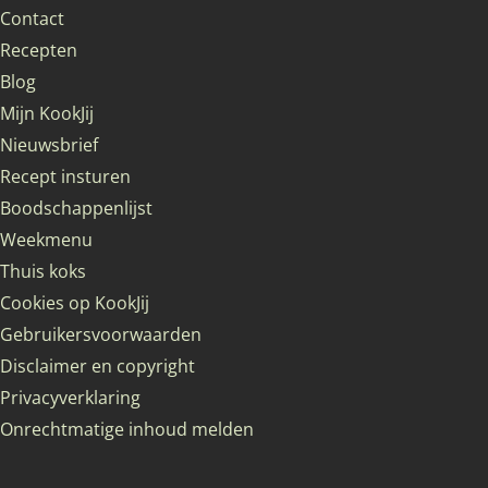
Contact
Recepten
Blog
Mijn KookJij
Nieuwsbrief
Recept insturen
Boodschappenlijst
Weekmenu
Thuis koks
Cookies op KookJij
Gebruikersvoorwaarden
Disclaimer en copyright
Privacyverklaring
Onrechtmatige inhoud melden