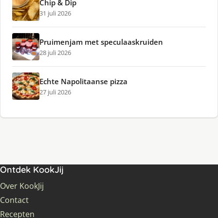
Chip & Dip
31 juli 2026
Pruimenjam met speculaaskruiden
28 juli 2026
Echte Napolitaanse pizza
27 juli 2026
Ontdek KookJij
Over KookJij
Contact
Recepten