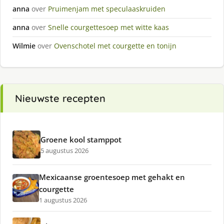
anna
over
Pruimenjam met speculaaskruiden
anna
over
Snelle courgettesoep met witte kaas
Wilmie
over
Ovenschotel met courgette en tonijn
Nieuwste recepten
Groene kool stamppot
5 augustus 2026
Mexicaanse groentesoep met gehakt en
courgette
1 augustus 2026