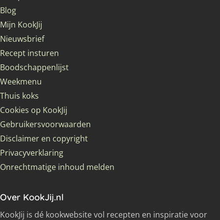
Blog
Mijn KookJij
Nieuwsbrief
Recept insturen
Boodschappenlijst
Weekmenu
Thuis koks
Cookies op KookJij
Gebruikersvoorwaarden
Disclaimer en copyright
Privacyverklaring
Onrechtmatige inhoud melden
Over KookJij.nl
KookJij is dé kookwebsite vol recepten en inspiratie voor