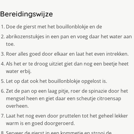
Bereidingswijze
Doe de gierst met het bouillonblokje en de
abrikozenstukjes in een pan en voeg daar het water aan
toe.
Roer alles goed door elkaar en laat het even intrekken.
Als het er te droog uitziet giet dan nog een beetje heet
water erbij.
Let op dat ook het bouillonblokje opgelost is.
Zet de pan op een laag pitje, roer de spinazie door het
mengsel heen en giet daar een scheutje citroensap
overheen.
Laat het nog even door pruttelen tot het geheel lekker
warm is en goed doorgeroerd.
Serveer de gierst in een kommetje en strooi de