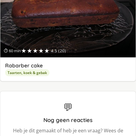
★★★★★
⏱ 60 min
4.5 (20)
Rabarber cake
Taarten, koek & gebak
💬
Nog geen reacties
Heb je dit gemaakt of heb je een vraag? Wees de