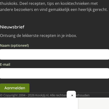
thuiskoks. Deel recepten, tips en kooktechnieken met
andere bezoekers en vind gemakkelijk een heerlijk gerecht.
Nieuwsbrief
Ontvang de lekkerste recepten in je inbox.
Naam (optioneel)
E-mail
Aanmelden
© Copyright 2004 - 2026 KookJij.nl, Alle rechten voorbehouden
×