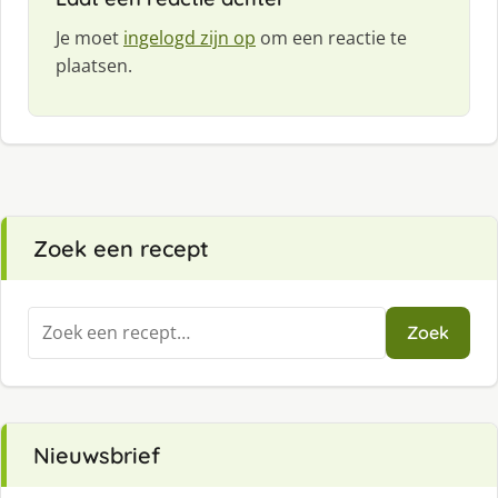
Je moet
ingelogd zijn op
om een reactie te
plaatsen.
Zoek een recept
Zoeken
Zoek
naar:
Nieuwsbrief