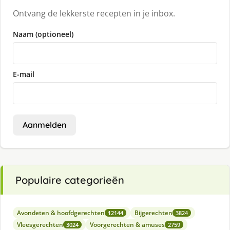
Ontvang de lekkerste recepten in je inbox.
Naam (optioneel)
E-mail
Aanmelden
Populaire categorieën
Avondeten & hoofdgerechten
Bijgerechten
12144
3824
Vleesgerechten
Voorgerechten & amuses
3024
2759