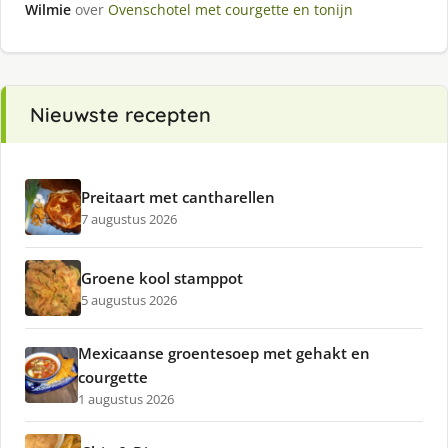
Wilmie
over
Ovenschotel met courgette en tonijn
Nieuwste recepten
Preitaart met cantharellen
7 augustus 2026
Groene kool stamppot
5 augustus 2026
Mexicaanse groentesoep met gehakt en
courgette
1 augustus 2026