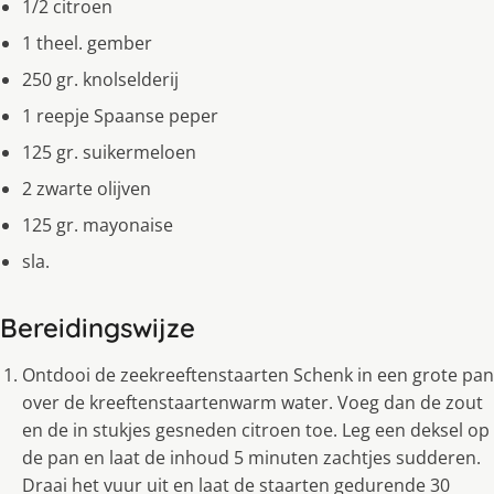
1/2 citroen
1 theel. gember
250 gr. knolselderij
1 reepje Spaanse peper
125 gr. suikermeloen
2 zwarte olijven
125 gr. mayonaise
sla.
Bereidingswijze
Ontdooi de zeekreeftenstaarten Schenk in een grote pan
over de kreeftenstaartenwarm water. Voeg dan de zout
en de in stukjes gesneden citroen toe. Leg een deksel op
de pan en laat de inhoud 5 minuten zachtjes sudderen.
Draai het vuur uit en laat de staarten gedurende 30