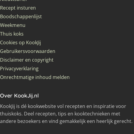
Recept insturen
Boodschappenlijst
Weekmenu
Thuis koks
Cookies op KookJij
Gebruikersvoorwaarden
Disclaimer en copyright
Privacyverklaring
Onrechtmatige inhoud melden
Over KookJij.nl
KookJij is dé kookwebsite vol recepten en inspiratie voor
thuiskoks. Deel recepten, tips en kooktechnieken met
andere bezoekers en vind gemakkelijk een heerlijk gerecht.