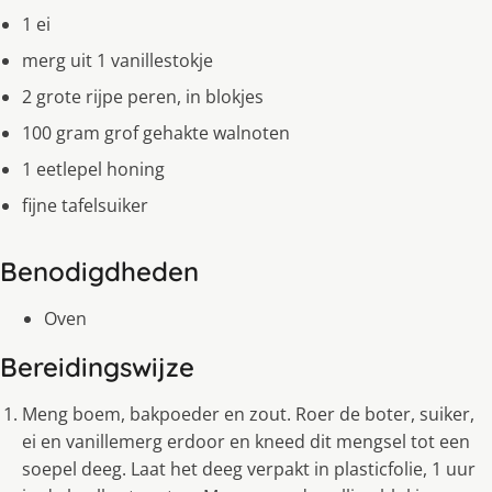
1 ei
merg uit 1 vanillestokje
2 grote rijpe peren, in blokjes
100 gram grof gehakte walnoten
1 eetlepel honing
fijne tafelsuiker
Benodigdheden
Oven
Bereidingswijze
Meng boem, bakpoeder en zout. Roer de boter, suiker,
ei en vanillemerg erdoor en kneed dit mengsel tot een
soepel deeg. Laat het deeg verpakt in plasticfolie, 1 uur