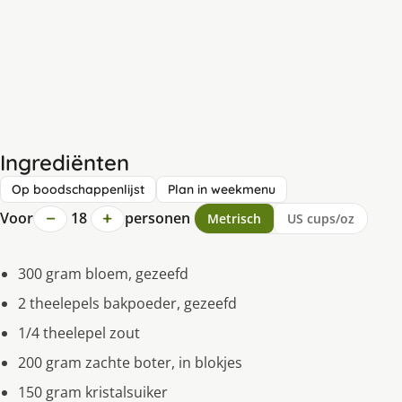
Ingrediënten
Op boodschappenlijst
Plan in weekmenu
−
+
Voor
18
personen
Metrisch
US cups/oz
300 gram bloem, gezeefd
2 theelepels bakpoeder, gezeefd
1/4 theelepel zout
200 gram zachte boter, in blokjes
150 gram kristalsuiker