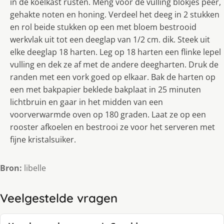
in de koelkast rusten. Meng voor de vulling blokjes peer,
gehakte noten en honing. Verdeel het deeg in 2 stukken
en rol beide stukken op een met bloem bestrooid
werkvlak uit tot een deeglap van 1/2 cm. dik. Steek uit
elke deeglap 18 harten. Leg op 18 harten een flinke lepel
vulling en dek ze af met de andere deegharten. Druk de
randen met een vork goed op elkaar. Bak de harten op
een met bakpapier beklede bakplaat in 25 minuten
lichtbruin en gaar in het midden van een
voorverwarmde oven op 180 graden. Laat ze op een
rooster afkoelen en bestrooi ze voor het serveren met
fijne kristalsuiker.
Bron:
libelle
Veelgestelde vragen