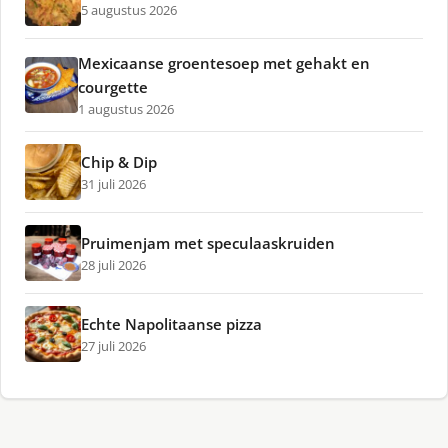
5 augustus 2026
Mexicaanse groentesoep met gehakt en
courgette
1 augustus 2026
Chip & Dip
31 juli 2026
Pruimenjam met speculaaskruiden
28 juli 2026
Echte Napolitaanse pizza
27 juli 2026