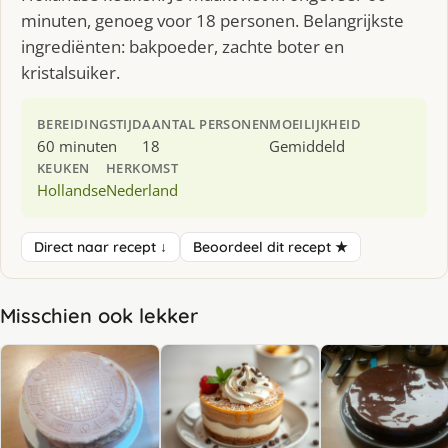
minuten, genoeg voor 18 personen. Belangrijkste
ingrediënten: bakpoeder, zachte boter en
kristalsuiker.
BEREIDINGSTIJD
AANTAL PERSONEN
MOEILIJKHEID
60 minuten
18
Gemiddeld
KEUKEN
HERKOMST
Hollandse
Nederland
Direct naar recept ↓
Beoordeel dit recept ★
Misschien ook lekker