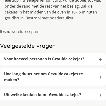
eierdop 1 theelepel lemon curd. Vul de dopjes tot vlak
onder de rand met de rest van het beslag. Bak de
cakejes in het midden van de oven in 10-15 minuten
goudbruin. Bestrooi met poedersuiker.
Bron:
wereldrecepten
Veelgestelde vragen
Voor hoeveel personen is Gevulde cakejes?
Hoe lang duurt het om Gevulde cakejes te
maken?
Uit welke keuken komt Gevulde cakejes?