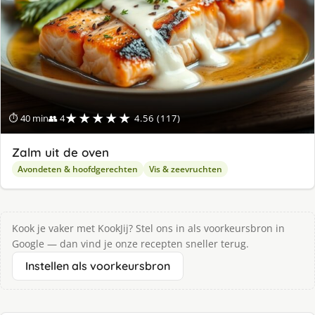
★★★★★
⏱ 40 min
👥 4
4.56 (117)
Zalm uit de oven
Avondeten & hoofdgerechten
Vis & zeevruchten
Kook je vaker met KookJij? Stel ons in als voorkeursbron in
Google — dan vind je onze recepten sneller terug.
Instellen als voorkeursbron