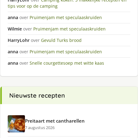
tips voor op de camping
anna
over
Pruimenjam met speculaaskruiden
Wilmie
over
Pruimenjam met speculaaskruiden
HarryLohr
over
Gevuld Turks brood
anna
over
Pruimenjam met speculaaskruiden
anna
over
Snelle courgettesoep met witte kaas
Nieuwste recepten
Preitaart met cantharellen
7 augustus 2026