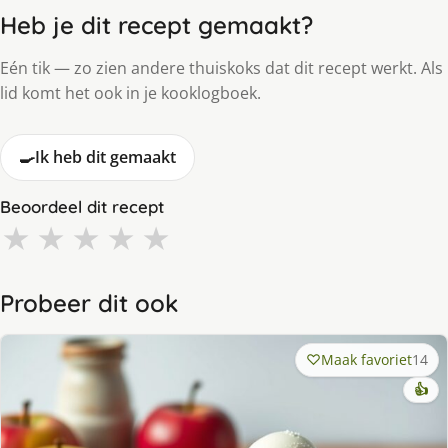
Heb je dit recept gemaakt?
Eén tik — zo zien andere thuiskoks dat dit recept werkt. Als
lid komt het ook in je kooklogboek.
🍳
Ik heb dit gemaakt
Beoordeel dit recept
★
★
★
★
★
Probeer dit ook
Maak favoriet
14
👍