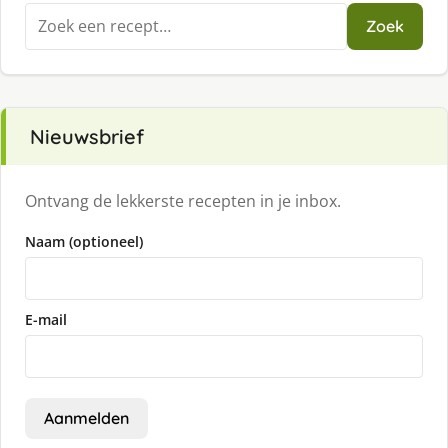
Zoeken
Zoek
naar:
Nieuwsbrief
Ontvang de lekkerste recepten in je inbox.
Naam (optioneel)
E-mail
Aanmelden