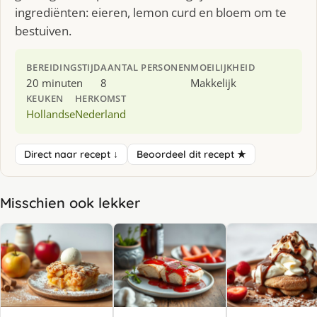
ingrediënten: eieren, lemon curd en bloem om te
bestuiven.
BEREIDINGSTIJD
AANTAL PERSONEN
MOEILIJKHEID
20 minuten
8
Makkelijk
KEUKEN
HERKOMST
Hollandse
Nederland
Direct naar recept ↓
Beoordeel dit recept ★
Misschien ook lekker