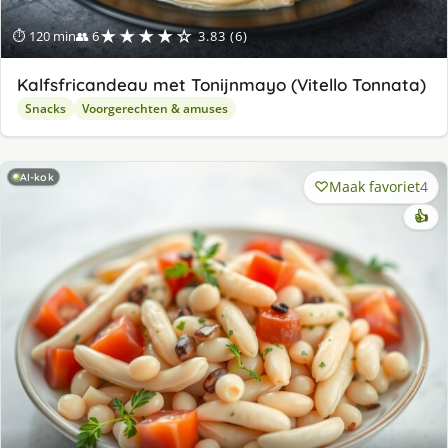
★★★★☆
⏱ 120 min
👥 6
3.83 (6)
Kalfsfricandeau met Tonijnmayo (Vitello Tonnata)
Snacks
Voorgerechten & amuses
AI-kok
Maak favoriet
4
👍