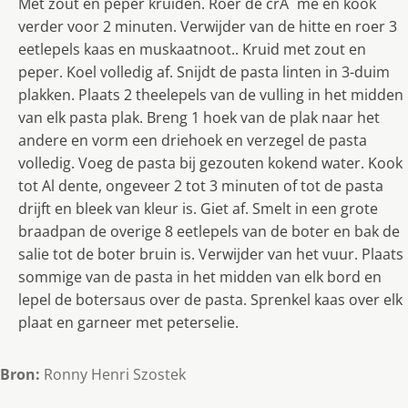
Met zout en peper kruiden. Roer de crÃ¨me en kook
verder voor 2 minuten. Verwijder van de hitte en roer 3
eetlepels kaas en muskaatnoot.. Kruid met zout en
peper. Koel volledig af. Snijdt de pasta linten in 3-duim
plakken. Plaats 2 theelepels van de vulling in het midden
van elk pasta plak. Breng 1 hoek van de plak naar het
andere en vorm een driehoek en verzegel de pasta
volledig. Voeg de pasta bij gezouten kokend water. Kook
tot Al dente, ongeveer 2 tot 3 minuten of tot de pasta
drijft en bleek van kleur is. Giet af. Smelt in een grote
braadpan de overige 8 eetlepels van de boter en bak de
salie tot de boter bruin is. Verwijder van het vuur. Plaats
sommige van de pasta in het midden van elk bord en
lepel de botersaus over de pasta. Sprenkel kaas over elk
plaat en garneer met peterselie.
Bron:
Ronny Henri Szostek