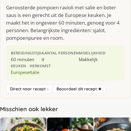
Geroosterde pompoen ravioli met salie en boter
saus is een gerecht uit de Europese keuken. Je
maakt het in ongeveer 60 minuten, genoeg voor 4
personen. Belangrijkste ingrediënten: sjalot,
pompoenpuree en room.
BEREIDINGSTIJD
AANTAL PERSONEN
MOEILIJKHEID
60 minuten
4
Makkelijk
KEUKEN
HERKOMST
Europese
Italie
Direct naar recept ↓
Beoordeel dit recept ★
Misschien ook lekker