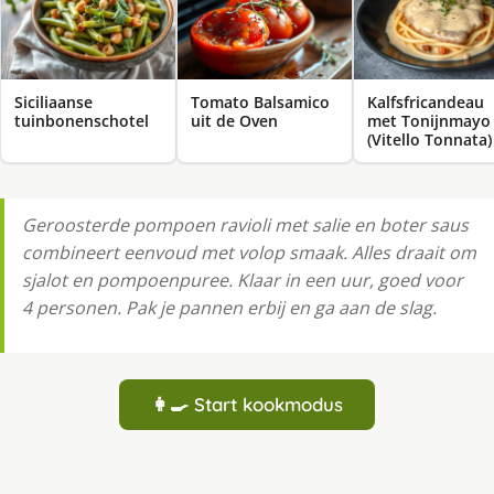
Siciliaanse
Tomato Balsamico
Kalfsfricandeau
tuinbonenschotel
uit de Oven
met Tonijnmayo
(Vitello Tonnata)
Geroosterde pompoen ravioli met salie en boter saus
combineert eenvoud met volop smaak. Alles draait om
sjalot en pompoenpuree. Klaar in een uur, goed voor
4 personen. Pak je pannen erbij en ga aan de slag.
👩‍🍳 Start kookmodus