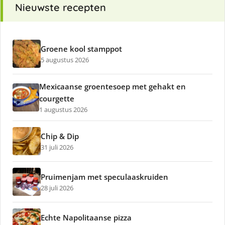
Nieuwste recepten
Groene kool stamppot
5 augustus 2026
Mexicaanse groentesoep met gehakt en
courgette
1 augustus 2026
Chip & Dip
31 juli 2026
Pruimenjam met speculaaskruiden
28 juli 2026
Echte Napolitaanse pizza