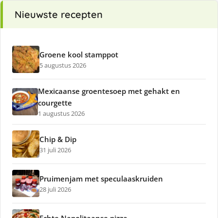
Nieuwste recepten
Groene kool stamppot
5 augustus 2026
Mexicaanse groentesoep met gehakt en
courgette
1 augustus 2026
Chip & Dip
31 juli 2026
Pruimenjam met speculaaskruiden
28 juli 2026
Echte Napolitaanse pizza