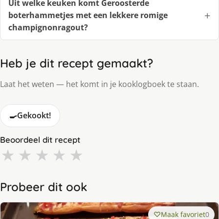
Uit welke keuken komt Geroosterde
boterhammetjes met een lekkere romige
champignonragout?
Heb je dit recept gemaakt?
Laat het weten — het komt in je kooklogboek te staan.
🍳
Gekookt!
Beoordeel dit recept
★
★
★
★
★
Probeer dit ook
Maak favoriet
0