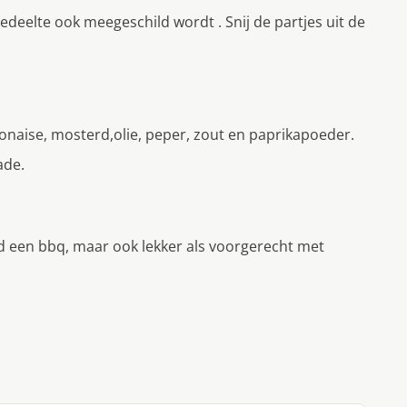
gedeelte ook meegeschild wordt . Snij de partjes uit de
onaise, mosterd,olie, peper, zout en paprikapoeder.
ade.
eld een bbq, maar ook lekker als voorgerecht met