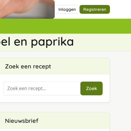
Inloggen
Registreren
l en paprika
Zoek een recept
Zoeken
Zoek
naar:
Nieuwsbrief