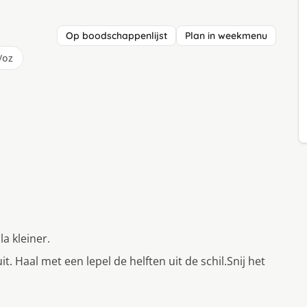
Op boodschappenlijst
Plan in weekmenu
/oz
a kleiner.
t. Haal met een lepel de helften uit de schil.Snij het