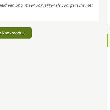
rbeeld een bbq, maar ook lekker als voorgerecht met
art kookmodus