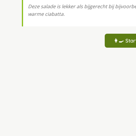
Deze salade is lekker als bijgerecht bij bijvoo
warme ciabatta.
👩‍🍳 St