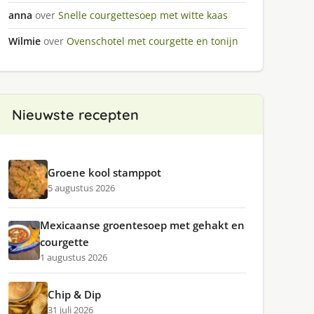
anna
over
Snelle courgettesoep met witte kaas
Wilmie
over
Ovenschotel met courgette en tonijn
Nieuwste recepten
Groene kool stamppot
5 augustus 2026
Mexicaanse groentesoep met gehakt en
courgette
1 augustus 2026
Chip & Dip
31 juli 2026