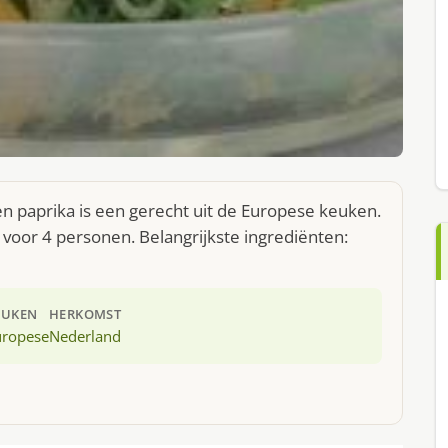
 paprika is een gerecht uit de Europese keuken.
voor 4 personen. Belangrijkste ingrediënten:
EUKEN
HERKOMST
uropese
Nederland