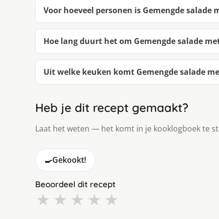
Voor hoeveel personen is Gemengde salade m
Hoe lang duurt het om Gemengde salade met
Uit welke keuken komt Gemengde salade met
Heb je dit recept gemaakt?
Laat het weten — het komt in je kooklogboek te s
🍳
Gekookt!
Beoordeel dit recept
★
★
★
★
★