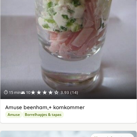
★★★★☆
⏱ 15 min
👥 10
3.93 (14)
Amuse beenham,+ komkommer
Amuse
Borrelhapjes & tapas