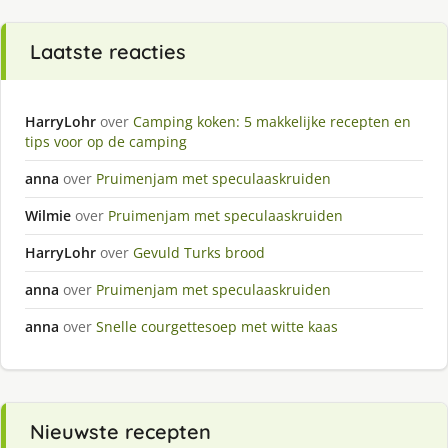
Laatste reacties
HarryLohr
over
Camping koken: 5 makkelijke recepten en
tips voor op de camping
anna
over
Pruimenjam met speculaaskruiden
Wilmie
over
Pruimenjam met speculaaskruiden
HarryLohr
over
Gevuld Turks brood
anna
over
Pruimenjam met speculaaskruiden
anna
over
Snelle courgettesoep met witte kaas
Nieuwste recepten