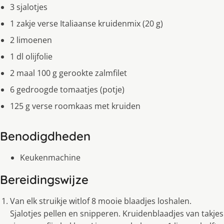
3 sjalotjes
1 zakje verse Italiaanse kruidenmix (20 g)
2 limoenen
1 dl olijfolie
2 maal 100 g gerookte zalmfilet
6 gedroogde tomaatjes (potje)
125 g verse roomkaas met kruiden
Benodigdheden
Keukenmachine
Bereidingswijze
Van elk struikje witlof 8 mooie blaadjes loshalen.
Sjalotjes pellen en snipperen. Kruidenblaadjes van takjes