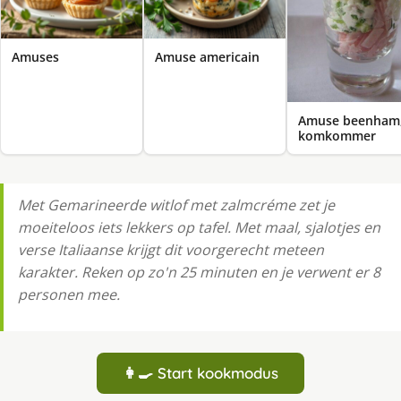
Amuses
Amuse americain
Amuse beenham
komkommer
Met Gemarineerde witlof met zalmcréme zet je
moeiteloos iets lekkers op tafel. Met maal, sjalotjes en
verse Italiaanse krijgt dit voorgerecht meteen
karakter. Reken op zo'n 25 minuten en je verwent er 8
personen mee.
👩‍🍳 Start kookmodus