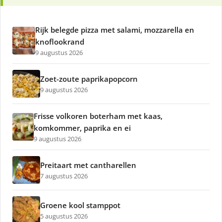
Rijk belegde pizza met salami, mozzarella en
knoflookrand
9 augustus 2026
Zoet-zoute paprikapopcorn
9 augustus 2026
Frisse volkoren boterham met kaas,
komkommer, paprika en ei
9 augustus 2026
Preitaart met cantharellen
7 augustus 2026
Groene kool stamppot
5 augustus 2026