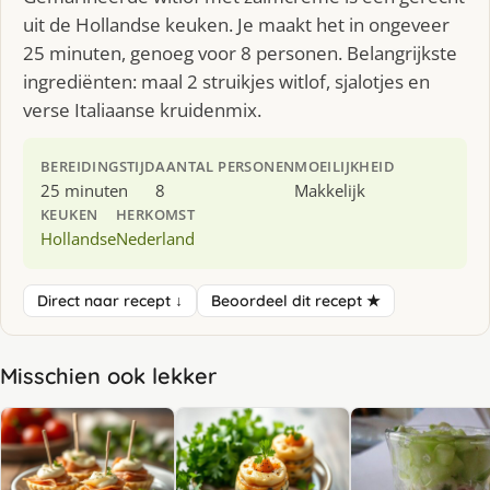
uit de Hollandse keuken. Je maakt het in ongeveer
25 minuten, genoeg voor 8 personen. Belangrijkste
ingrediënten: maal 2 struikjes witlof, sjalotjes en
verse Italiaanse kruidenmix.
BEREIDINGSTIJD
AANTAL PERSONEN
MOEILIJKHEID
25 minuten
8
Makkelijk
KEUKEN
HERKOMST
Hollandse
Nederland
Direct naar recept ↓
Beoordeel dit recept ★
Misschien ook lekker