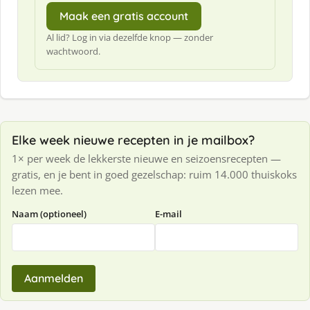
Maak een gratis account
Al lid? Log in via dezelfde knop — zonder
wachtwoord.
Elke week nieuwe recepten in je mailbox?
1× per week de lekkerste nieuwe en seizoensrecepten —
gratis, en je bent in goed gezelschap: ruim 14.000 thuiskoks
lezen mee.
Naam (optioneel)
E-mail
Aanmelden