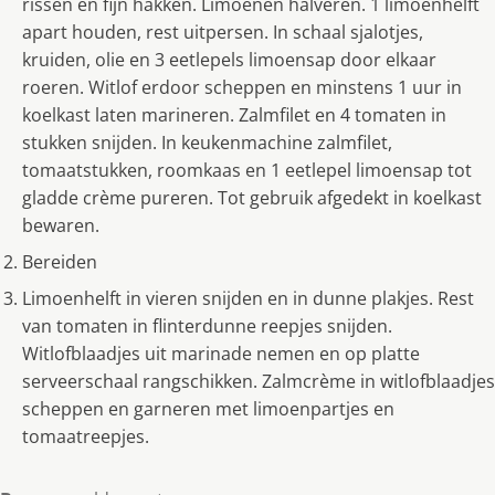
rissen en fijn hakken. Limoenen halveren. 1 limoenhelft
apart houden, rest uitpersen. In schaal sjalotjes,
kruiden, olie en 3 eetlepels limoensap door elkaar
roeren. Witlof erdoor scheppen en minstens 1 uur in
koelkast laten marineren. Zalmfilet en 4 tomaten in
stukken snijden. In keukenmachine zalmfilet,
tomaatstukken, roomkaas en 1 eetlepel limoensap tot
gladde crème pureren. Tot gebruik afgedekt in koelkast
bewaren.
Bereiden
Limoenhelft in vieren snijden en in dunne plakjes. Rest
van tomaten in flinterdunne reepjes snijden.
Witlofblaadjes uit marinade nemen en op platte
serveerschaal rangschikken. Zalmcrème in witlofblaadjes
scheppen en garneren met limoenpartjes en
tomaatreepjes.